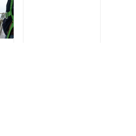
PRL PARA TRABAJOS DE
TO
PINTURA. PARTE ESPECIFICA
ICA