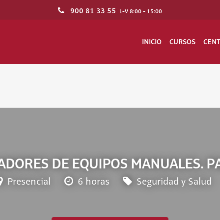
900 81 33 55
L-V 8:00 - 15:00
INICIO
CURSOS
CEN
ADORES DE EQUIPOS MANUALES. PA
Presencial
6 horas
Seguridad y Salud