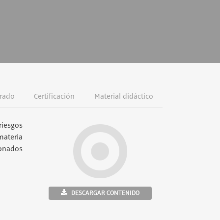
rado
Certificación
Material didáctico
riesgos
materia
ionados
DESCARGAR CONTENIDO