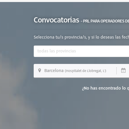
Convocatorias
- PRL PARA OPERADORES DE
Selecciona tu/s provincia/s, y si lo deseas las fe
Barcelona
1
(Hospitalet de Llobregat, L')
¿No has encontrado lo q