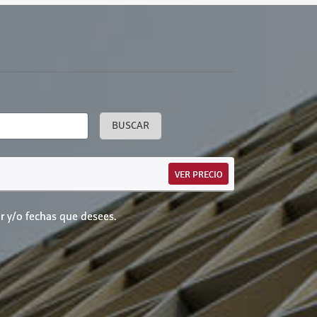
BUSCAR
VER PRECIO
r y/o fechas que desees.