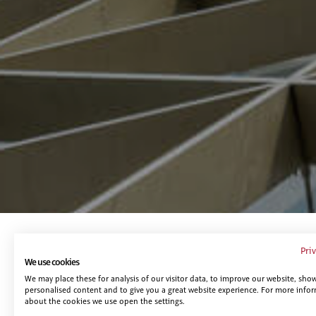
Te puede interesar...
Pri
We use cookies
We may place these for analysis of our visitor data, to improve our website, sho
personalised content and to give you a great website experience. For more info
about the cookies we use open the settings.