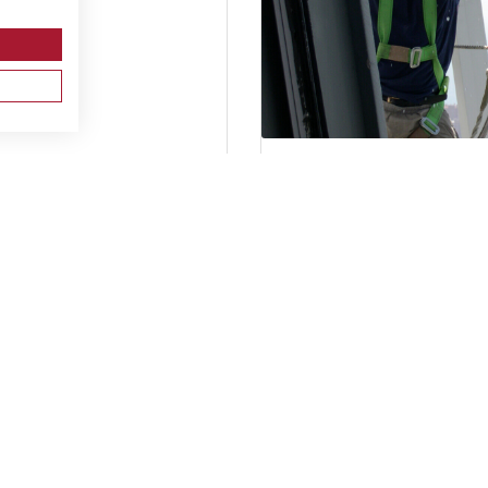
EL BASICO DE PREVENCION
PRL PARA VEHICULOS Y
 CONSTRUCCION
MAQUINARIA DE MOVIMIEN
DE TIERRAS. PARTE ESPECIF