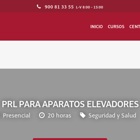
900 81 33 55
L-V 8:00 - 15:00
INICIO
CURSOS
CEN
PRL PARA APARATOS ELEVADORES
Presencial
20 horas
Seguridad y Salud