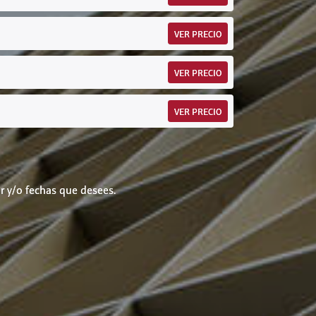
VER PRECIO
VER PRECIO
VER PRECIO
r y/o fechas que desees.