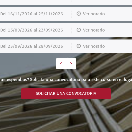
el 16/11/2026 al 25/11/2026
Ver horario
el 15/09/2026 al 23/09/2026
Ver horario
el 23/09/2026 al 28/09/2026
Ver horario
<
>
ue esperabas? Solicita una convocatoria para este curso en el luga
SOLICITAR UNA CONVOCATORIA