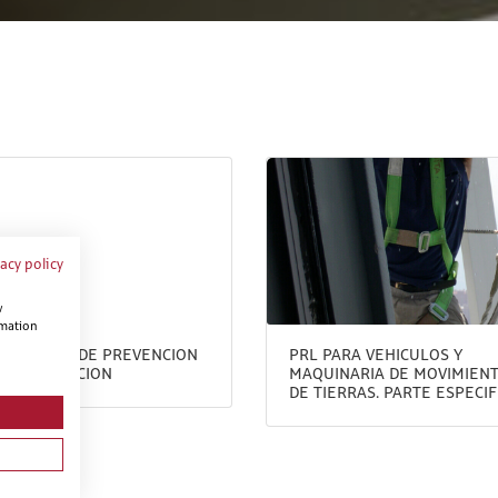
vacy policy
w
rmation
EL BASICO DE PREVENCION
PRL PARA VEHICULOS Y
 CONSTRUCCION
MAQUINARIA DE MOVIMIEN
DE TIERRAS. PARTE ESPECIF