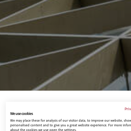
Te puede interesar...
Pri
We use cookies
We may place these for analysis of our visitor data, to improve our website, sho
personalised content and to give you a great website experience. For more info
about the cookies we use open the settings.