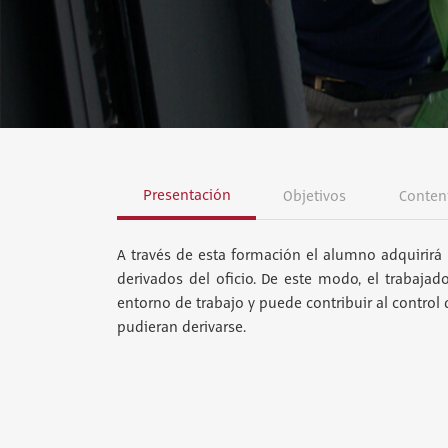
Presentación
Objetivos
Conten
A través de esta formación el alumno adquirirá 
derivados del oficio. De este modo, el trabajad
entorno de trabajo y puede contribuir al control
pudieran derivarse.