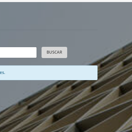
BUSCAR
es.