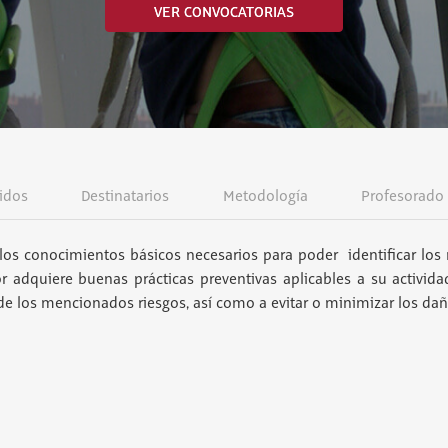
VER CONVOCATORIAS
idos
Destinatarios
Metodología
Profesorado
los conocimientos básicos necesarios para poder identificar los 
or adquiere buenas prácticas preventivas aplicables a su activida
 de los mencionados riesgos, así como a evitar o minimizar los da