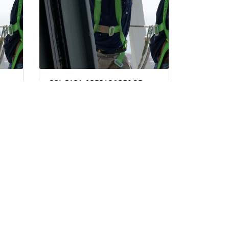
PRL PARA OPERADORES DE
APARATOS ELEVADORES. PARTE
ESPECIFICA