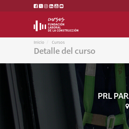
Inicio
Cursos
Detalle del curso
PRL PAR