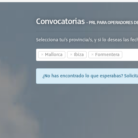
Convocatorias
- PRL PARA OPERADORES D
Selecciona tu/s provincia/s, y si lo deseas las fe
×
×
×
Mallorca
Ibiza
Formentera
¿No has encontrado lo que esperabas? Solicita