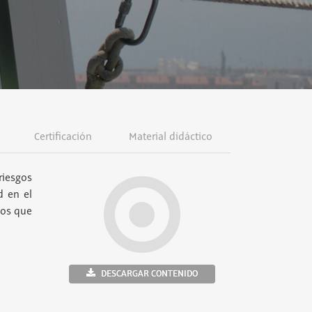
Certificación
Material didáctico
riesgos
d en el
ños que
DESCARGAR CONTENIDO