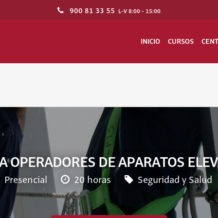
900 81 33 55
L-V 8:00 - 15:00
INICIO
CURSOS
CEN
A OPERADORES DE APARATOS ELE
Presencial
20 horas
Seguridad y Salud