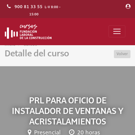
900 81 33 55
L-V 8:00 -
15:00
Inicio
Cursos
Detalle del curso
Volver
PRL PARA OFICIO DE
INSTALADOR DE VENTANAS Y
ACRISTALAMIENTOS
Presencial
20 horas