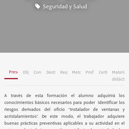
Seguridad y Salud
Presentación
Objetivos
Contenidos
Destinatarios
Requisitos
Metodología
Profesorado
Certificación
Material
didáctic
A través de esta formación el alumno adquirirá los
conocimientos básicos necesarios para poder identificar los
riesgos derivados del oficio “Instalador de ventanas y
acristalamientos”. De este modo, el trabajador adquiere
buenas prácticas preventivas aplicables a su actividad en el