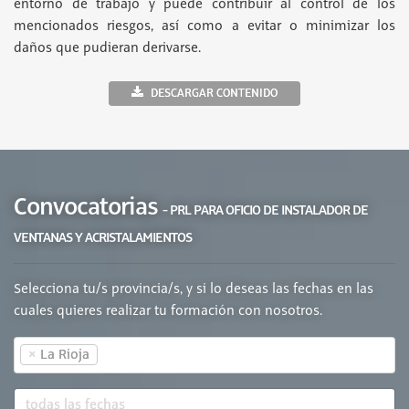
entorno de trabajo y puede contribuir al control de los
mencionados riesgos, así como a evitar o minimizar los
daños que pudieran derivarse.
DESCARGAR CONTENIDO
Convocatorias
- PRL PARA OFICIO DE INSTALADOR DE
VENTANAS Y ACRISTALAMIENTOS
Selecciona tu/s provincia/s, y si lo deseas las fechas en las
cuales quieres realizar tu formación con nosotros.
×
La Rioja