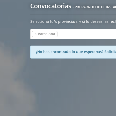
Convocatorias
- PRL PARA OFICIO DE INS
Selecciona tu/s provincia/s, y si lo deseas las fe
×
Barcelona
¿No has encontrado lo que esperabas? Solicita