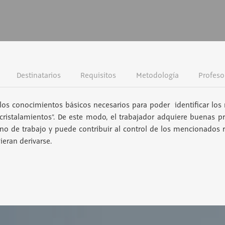
Destinatarios
Requisitos
Metodología
Profeso
los conocimientos básicos necesarios para poder identificar los 
acristalamientos”. De este modo, el trabajador adquiere buenas pr
rno de trabajo y puede contribuir al control de los mencionados r
eran derivarse.