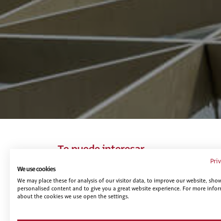
Te puede interesar...
Pri
We use cookies
We may place these for analysis of our visitor data, to improve our website, sho
personalised content and to give you a great website experience. For more info
about the cookies we use open the settings.