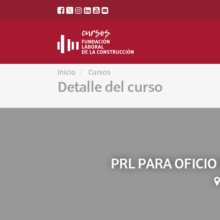
Inicio
Cursos
Detalle del curso
PRL PARA OFICI