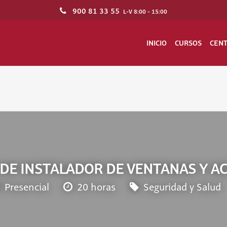
900 81 33 55
L-V 8:00 - 15:00
INICIO
CURSOS
CEN
O DE INSTALADOR DE VENTANAS Y A
Presencial
20 horas
Seguridad y Salud