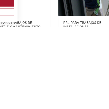
 PARA TRABAJOS DE
PRL PARA TRABAJOS DE
NTAJE Y MANTENIMIENTO
INSTALACIONES,
INSTALACIONES ELÉCTRICAS
REPARACIONES, MONTAJES,
ALTA Y BAJA TENSIÓN.
ESTRUCTURAS METÁLICAS,
MACIÓN DE RECICLAJE.
CERRAJERÍA Y CARPINTERÍA
METÁLICA