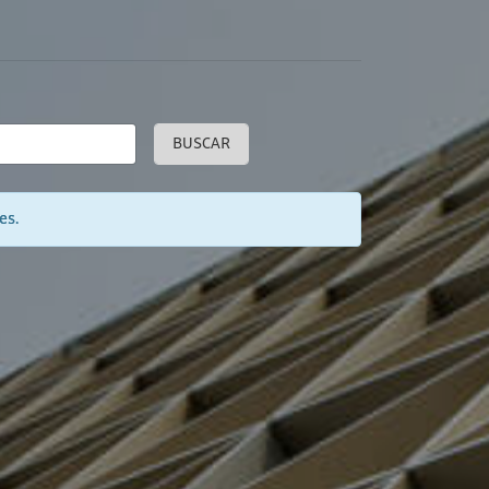
BUSCAR
es.