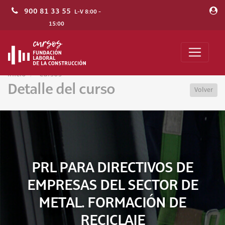
900 81 33 55
L-V 8:00 -
15:00
Inicio
Cursos
Detalle del curso
Volver
PRL PARA DIRECTIVOS DE
EMPRESAS DEL SECTOR DE
METAL. FORMACIÓN DE
RECICLAJE