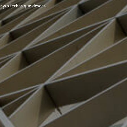
r y/o fechas que desees.