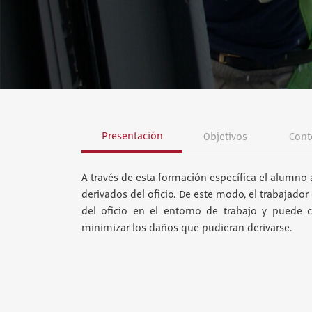
Presentación
Objetivos
Cont
A través de esta formación específica el alumno 
derivados del oficio. De este modo, el trabajado
del oficio en el entorno de trabajo y puede c
minimizar los daños que pudieran derivarse.