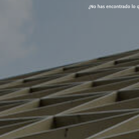
¿No has encontrado lo q