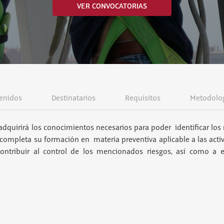
VER CONVOCATORIAS
enidos
Destinatarios
Requisitos
Metodolo
adquirirá los conocimientos necesarios para poder identificar los 
r completa su formación en materia preventiva aplicable a las acti
ontribuir al control de los mencionados riesgos, así como a e