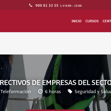
900 81 33 55
L-V 8:00 - 15:00
INICIO
CURSOS
CEN
IRECTIVOS DE EMPRESAS DEL SECTO
Teleformación
6 horas
Seguridad y Salu