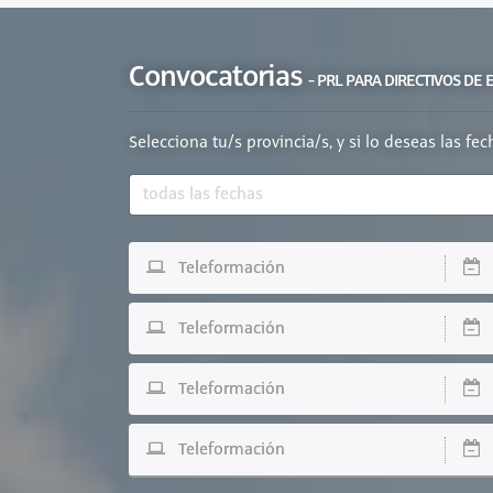
Convocatorias
- PRL PARA DIRECTIVOS DE
Selecciona tu/s provincia/s, y si lo deseas las fe
Teleformación
D
Teleformación
D
Teleformación
D
Teleformación
D