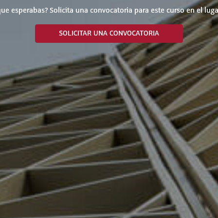
ue esperabas? Solicita una convocatoria para este curso en el luga
SOLICITAR UNA CONVOCATORIA