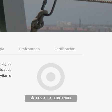
gía
Profesorado
Certificación
riesgos
vidades
vitar o
DESCARGAR CONTENIDO