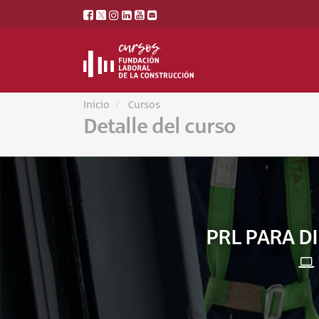
Inicio
Cursos
Detalle del curso
PRL PARA D