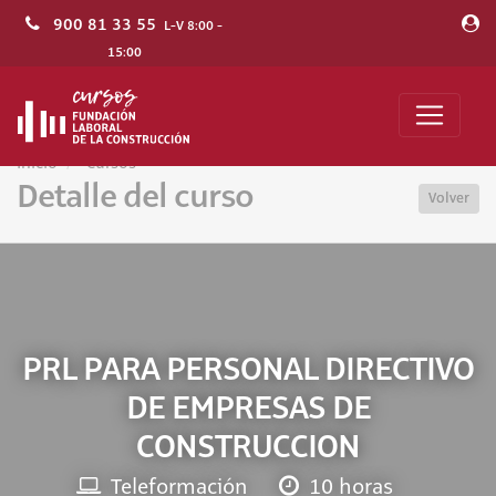
900 81 33 55
L-V 8:00 -
15:00
Inicio
Cursos
Detalle del curso
Volver
PRL PARA PERSONAL DIRECTIVO
DE EMPRESAS DE
CONSTRUCCION
Teleformación
10 horas