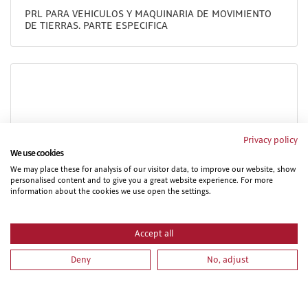
PRL PARA VEHICULOS Y MAQUINARIA DE MOVIMIENTO
DE TIERRAS. PARTE ESPECIFICA
Privacy policy
We use cookies
We may place these for analysis of our visitor data, to improve our website, show
personalised content and to give you a great website experience. For more
PRL PARA TRABAJOS DE PINTURA. PARTE ESPECIFICA
information about the cookies we use open the settings.
Accept all
Deny
No, adjust