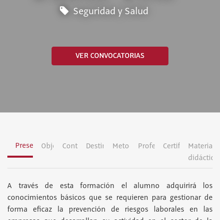
Seguridad y Salud
VER CONVOCATORIAS
Presentación
Objetivos
Contenidos
Destinatarios
Metodología
Profesorado
Certificación
Material
didáctico
A través de esta formación el alumno adquirirá los
conocimientos básicos que se requieren para gestionar de
forma eficaz la prevención de riesgos laborales en las