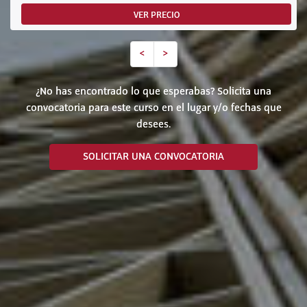
VER PRECIO
<
>
¿No has encontrado lo que esperabas? Solicita una
convocatoria para este curso en el lugar y/o fechas que
desees.
SOLICITAR UNA CONVOCATORIA