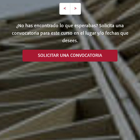
<
>
¿No has encontrado lo que esperabas? Solicita una
convocatoria para este curso en el lugar y/o fechas que
desees.
SOLICITAR UNA CONVOCATORIA