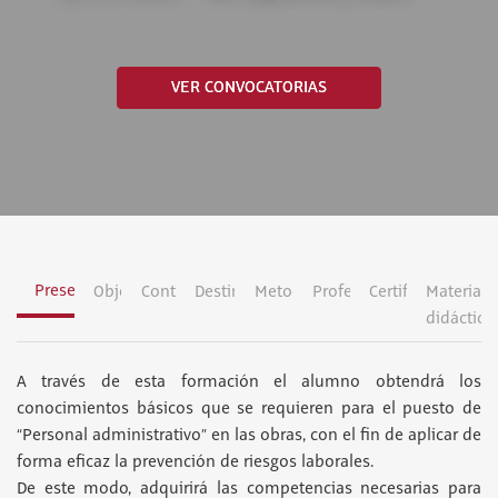
VER CONVOCATORIAS
Presentación
Objetivos
Contenidos
Destinatarios
Metodología
Profesorado
Certificación
Material
didáctico
A través de esta formación el alumno obtendrá los
conocimientos básicos que se requieren para el puesto de
“Personal administrativo” en las obras, con el fin de aplicar de
forma eficaz la prevención de riesgos laborales.
De este modo, adquirirá las competencias necesarias para