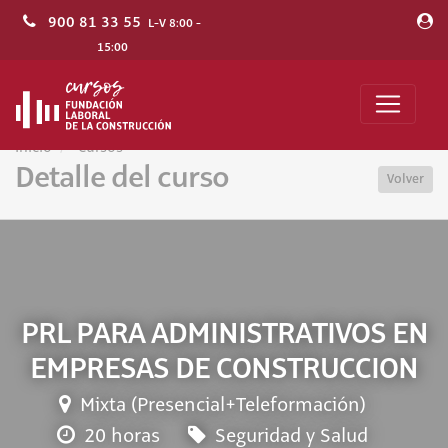
900 81 33 55
L-V 8:00 -
15:00
Inicio
Cursos
Detalle del curso
Volver
PRL PARA ADMINISTRATIVOS EN
EMPRESAS DE CONSTRUCCION
Mixta (Presencial+Teleformación)
20 horas
Seguridad y Salud