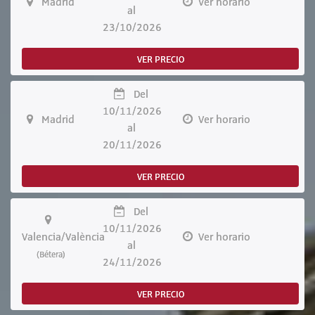
Madrid
Ver horario
al
23/10/2026
VER PRECIO
Del
10/11/2026
Madrid
Ver horario
al
20/11/2026
VER PRECIO
Del
10/11/2026
Valencia/València
Ver horario
al
(Bétera)
24/11/2026
VER PRECIO