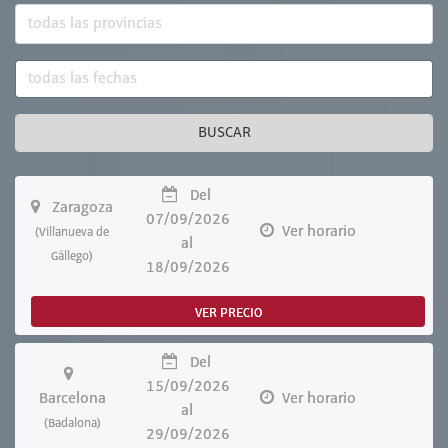
BUSCAR
Del
Zaragoza
07/09/2026
Ver horario
(Villanueva de
al
Gállego)
18/09/2026
VER PRECIO
Del
15/09/2026
Barcelona
Ver horario
al
(Badalona)
29/09/2026