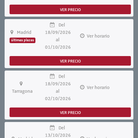
VER PRECIO
Del
Madrid
18/09/2026
Ver horario
al
últimas plazas
01/10/2026
VER PRECIO
Del
18/09/2026
Ver horario
Tarragona
al
02/10/2026
VER PRECIO
Del
13/10/2026