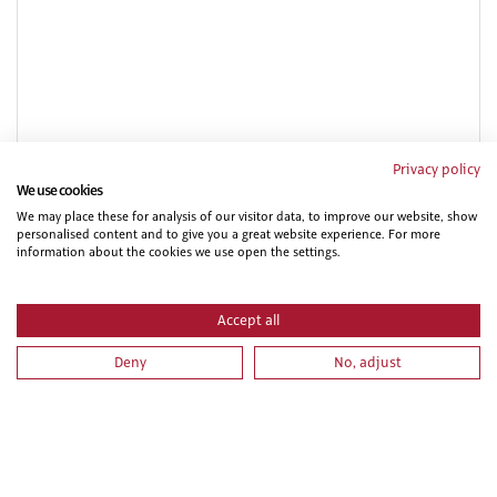
PRL PARA TRABAJOS DE PINTURA. PARTE ESPECIFICA
Privacy policy
We use cookies
We may place these for analysis of our visitor data, to improve our website, show
personalised content and to give you a great website experience. For more
information about the cookies we use open the settings.
Accept all
Deny
No, adjust