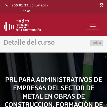
900 81 33 55
L-V 8:00 -
15:00
Inicio
Cursos
Detalle del curso
Volver
PRL PARA ADMINISTRATIVOS DE
EMPRESAS DEL SECTOR DE
METAL EN OBRAS DE
CONSTRUCCION. FORMACIÓN DE