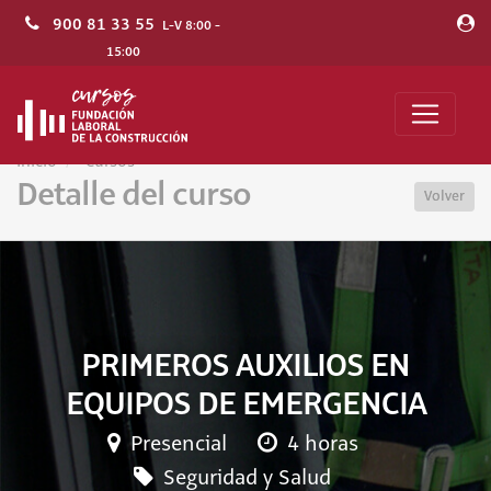
900 81 33 55
L-V 8:00 -
15:00
Inicio
Cursos
Detalle del curso
Volver
PRIMEROS AUXILIOS EN
EQUIPOS DE EMERGENCIA
Presencial
4 horas
Seguridad y Salud