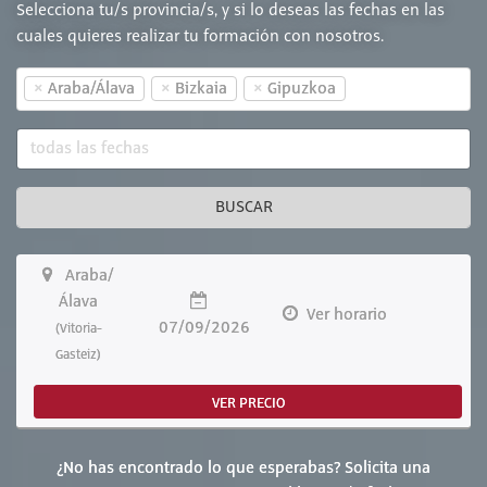
Selecciona tu/s provincia/s, y si lo deseas las fechas en las
cuales quieres realizar tu formación con nosotros.
×
×
×
Araba/Álava
Bizkaia
Gipuzkoa
BUSCAR
Araba/
Álava
Ver horario
07/09/2026
(Vitoria-
Gasteiz)
VER PRECIO
¿No has encontrado lo que esperabas? Solicita una