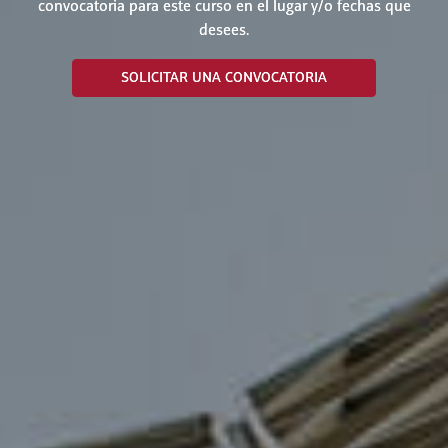
convocatoria para este curso en el lugar y/o fechas que
desees.
SOLICITAR UNA CONVOCATORIA