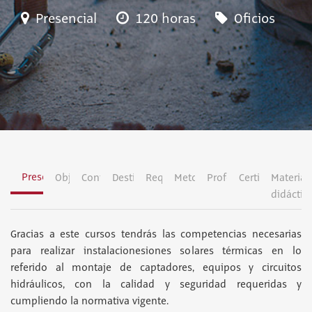
Presencial
120 horas
Oficios
Presentación
Objetivos
Contenidos
Destinatarios
Requisitos
Metodología
Profesorado
Certificación
Material
didáctic
Gracias a este cursos tendrás las competencias necesarias
para realizar instalacionesiones solares térmicas en lo
referido al montaje de captadores, equipos y circuitos
hidráulicos, con la calidad y seguridad requeridas y
cumpliendo la normativa vigente.