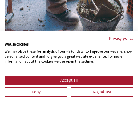
Privacy policy
IMAI0108 OPERACIONES DE FONTANERIA Y
We use cookies
CALEFACCION-CLIMATIZACION DOMESTICA.
We may place these for analysis of our visitor data, to improve our website, show
personalised content and to give you a great website experience. For more
information about the cookies we use open the settings.
Accept all
Deny
No, adjust
ELEE0109 MONTAJE Y MANTENIMIENTO DE
INSTALACIONES ELECTRICAS DE BAJA TENSION