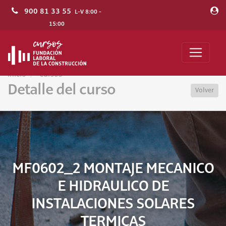
900 81 33 55
L-V 8:00 -
15:00
Inicio
Cursos
Detalle del curso
Volver
MF0602_2 MONTAJE MECANICO
E HIDRAULICO DE
INSTALACIONES SOLARES
TERMICAS