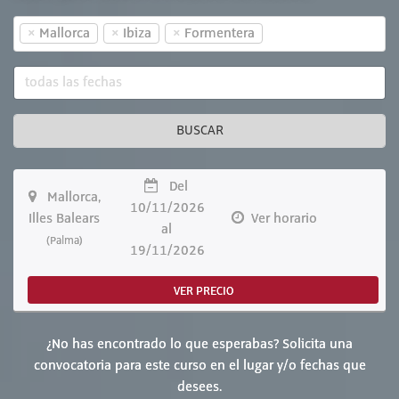
×
×
×
Mallorca
Ibiza
Formentera
BUSCAR
Del
Mallorca,
10/11/2026
Illes Balears
Ver horario
al
(Palma)
19/11/2026
VER PRECIO
¿No has encontrado lo que esperabas? Solicita una
convocatoria para este curso en el lugar y/o fechas que
desees.