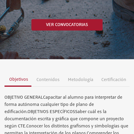
VER CONVOCATORIAS
Objetivos
Contenidos
Metodología
Certificación
OBJETIVO GENERALCapacitar al alumno para interpretar de
forma autónoma cualquier tipo de plano de
edificación.OBJETIVOS ESPECÍFICOSSaber cuál es la
documentación escrita y gráfica que compone un proyecto
según CTE.Conocer los distintos grafismos y simbologías que
permitan la interpretación de los planos.Comprender los