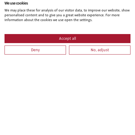
We use cookies
MANIPULADOR DE PRODUCTOS FITOSANITARIOS. NIVEL
We may place these for analysis of our visitor data, to improve our website, show
BASICO
personalised content and to give you a great website experience. For more
information about the cookies we use open the settings.
Accept all
Deny
No, adjust
REPLANTEOS DE OBRA