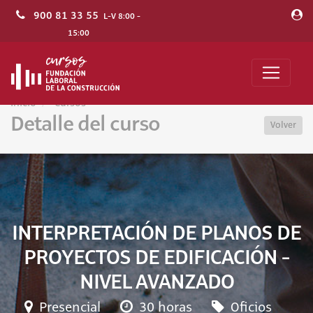
900 81 33 55
L-V 8:00 -
15:00
Inicio
Cursos
Detalle del curso
Volver
INTERPRETACIÓN DE PLANOS DE
PROYECTOS DE EDIFICACIÓN -
NIVEL AVANZADO
Presencial
30 horas
Oficios