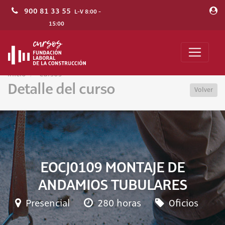
900 81 33 55
L-V 8:00 -
15:00
Inicio
Cursos
Detalle del curso
Volver
EOCJ0109 MONTAJE DE
ANDAMIOS TUBULARES
Presencial
280 horas
Oficios