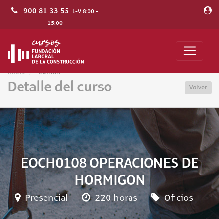
900 81 33 55
L-V 8:00 -
15:00
Inicio
Cursos
Detalle del curso
Volver
EOCH0108 OPERACIONES DE
HORMIGON
Presencial
220 horas
Oficios