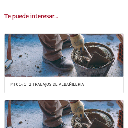
Te puede interesar...
MF0141_2 TRABAJOS DE ALBAÑILERIA