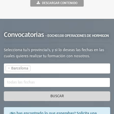
DESCARGAR CONTENIDO
Convocatorias
- EOCH0108 OPERACIONES DE HORMIGON
Selecciona tu/s provincia/s, y si lo deseas las fechas en las
cuales quieres realizar tu formación con nosotros.
×
Barcelona
BUSCAR
¿No has encontrado lo que esperabas? Solicita una