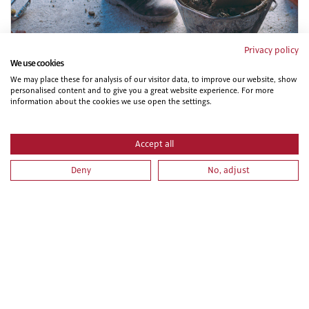
Privacy policy
IMAI0108 OPERACIONES DE FONTANERIA Y
We use cookies
CALEFACCION-CLIMATIZACION DOMESTICA.
We may place these for analysis of our visitor data, to improve our website, show
personalised content and to give you a great website experience. For more
information about the cookies we use open the settings.
Accept all
Deny
No, adjust
ELEE0109 MONTAJE Y MANTENIMIENTO DE
INSTALACIONES ELECTRICAS DE BAJA TENSION