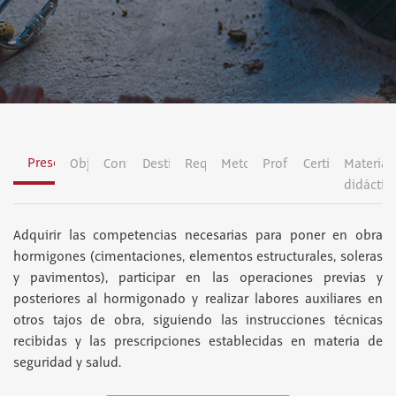
Presentación
Objetivos
Contenidos
Destinatarios
Requisitos
Metodología
Profesorado
Certificación
Material
didáctic
Adquirir las competencias necesarias para poner en obra
hormigones (cimentaciones, elementos estructurales, soleras
y pavimentos), participar en las operaciones previas y
posteriores al hormigonado y realizar labores auxiliares en
otros tajos de obra, siguiendo las instrucciones técnicas
recibidas y las prescripciones establecidas en materia de
seguridad y salud.