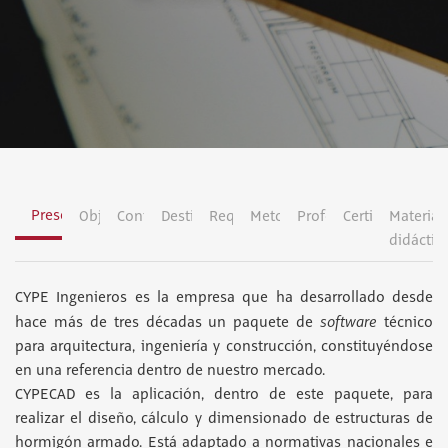
Presentación
Objetivos
Contenidos
Destinatarios
Requisitos
Metodología
Profesorado
Certificación
Material
didáctic
CYPE Ingenieros es la empresa que ha desarrollado desde
software
hace más de tres décadas un paquete de
técnico
para arquitectura, ingeniería y construcción, constituyéndose
en una referencia dentro de nuestro mercado.
CYPECAD es la aplicación, dentro de este paquete, para
realizar el diseño, cálculo y dimensionado de estructuras de
hormigón armado. Está adaptado a normativas nacionales e