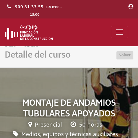
900 81 33 55
L-V 8:00 -
15:00
Inicio
Cursos
Detalle del curso
Volver
MONTAJE DE ANDAMIOS
TUBULARES APOYADOS
Presencial
50 horas
Medios, equipos y técnicas auxiliares