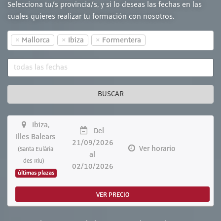
Selecciona tu/s provincia/s, y si lo deseas las fechas en las
cuales quieres realizar tu formación con nosotros.
×
×
×
Mallorca
Ibiza
Formentera
BUSCAR
Ibiza,
Del
Illes Balears
21/09/2026
Ver horario
(Santa Eulària
al
des Riu)
02/10/2026
últimas plazas
VER PRECIO