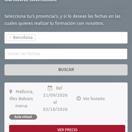
Selecciona tu/s provincia/s, y si lo deseas las fechas en las
cuales quieres realizar tu formación con nosotros.
×
Barcelona
BUSCAR
Del
Mallorca,
21/09/2026
Illes Balears
Ver horario
al
(Palma)
02/10/2026
Aula virtual
VER PRECIO