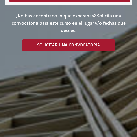
¿No has encontrado lo que esperabas? Solicita una
convocatoria para este curso en el lugar y/o fechas que
desees.
SOLICITAR UNA CONVOCATORIA