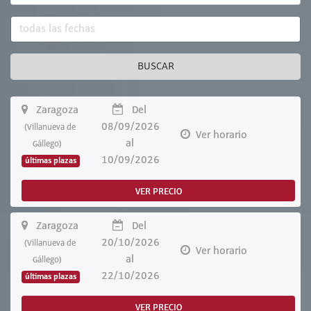
BUSCAR
Zaragoza
Del
08/09/2026
(Villanueva de
Ver horario
al
Gállego)
10/09/2026
últimas plazas
VER PRECIO
Zaragoza
Del
20/10/2026
(Villanueva de
Ver horario
al
Gállego)
22/10/2026
últimas plazas
VER PRECIO