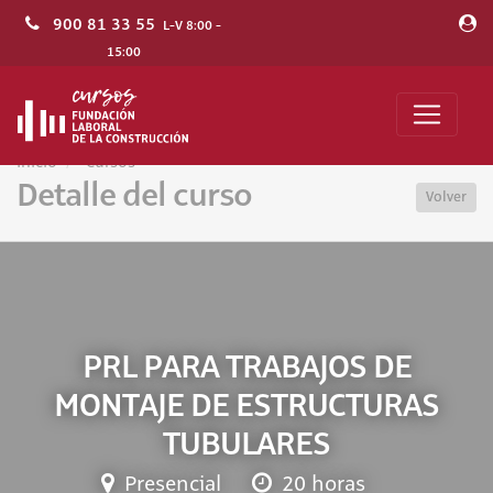
900 81 33 55
L-V 8:00 -
15:00
Inicio
Cursos
Detalle del curso
Volver
PRL PARA TRABAJOS DE
MONTAJE DE ESTRUCTURAS
TUBULARES
Presencial
20 horas