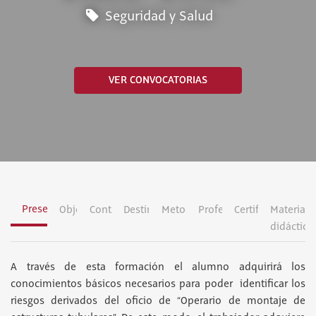
Seguridad y Salud
VER CONVOCATORIAS
Presentación
Objetivos
Contenidos
Destinatarios
Metodología
Profesorado
Certificación
Material
didáctico
A través de esta formación el alumno adquirirá los
conocimientos básicos necesarios para poder identificar los
riesgos derivados del oficio de “Operario de montaje de