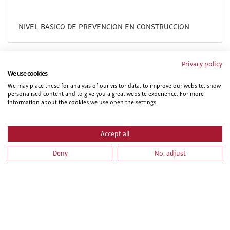
NIVEL BASICO DE PREVENCION EN CONSTRUCCION
Privacy policy
We use cookies
We may place these for analysis of our visitor data, to improve our website, show
personalised content and to give you a great website experience. For more
information about the cookies we use open the settings.
Accept all
PRL PARA VEHICULOS Y MAQUINARIA DE MOVIMIENTO
Deny
No, adjust
DE TIERRAS. PARTE ESPECIFICA