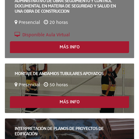
ADMINISTRATIVO DE OBRA: SEGUIMIENTO Y CONTROL
DOCUMENTAL EN MATERIA DE SEGURIDAD Y SALUD EN
UNA OBRA DE CONSTRUCCION
Presencial
20 horas
Disponible Aula Virtual
MÁS INFO
MONTAJE DE ANDAMIOS TUBULARES APOYADOS
Presencial
50 horas
MÁS INFO
INTERPRETACIÓN DE PLANOS DE PROYECTOS DE
EDIFICACIÓN