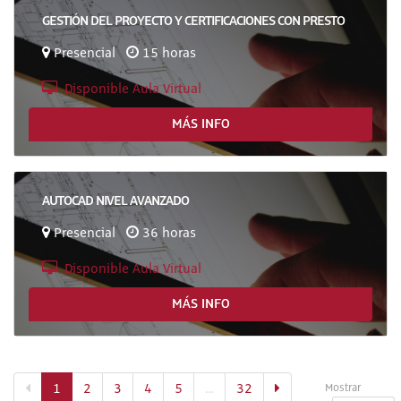
GESTIÓN DEL PROYECTO Y CERTIFICACIONES CON PRESTO
Presencial
15 horas
Disponible Aula Virtual
MÁS INFO
AUTOCAD NIVEL AVANZADO
Presencial
36 horas
Disponible Aula Virtual
MÁS INFO
(actual)
1
2
3
4
5
…
32
Mostrar