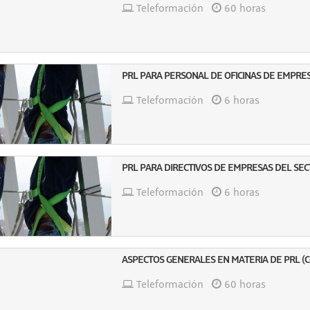
Teleformación
60 horas
PRL PARA PERSONAL DE OFICINAS DE EMPRES
Teleformación
6 horas
PRL PARA DIRECTIVOS DE EMPRESAS DEL SEC
Teleformación
6 horas
ASPECTOS GENERALES EN MATERIA DE PRL (C
Teleformación
60 horas