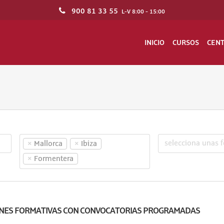
900 81 33 55
L-V 8:00 - 15:00
INICIO
CURSOS
CEN
×
×
Mallorca
Ibiza
×
Formentera
NES FORMATIVAS CON CONVOCATORIAS PROGRAMADAS