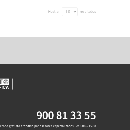
Mostrar
resultados
900 81 33 55
léfono gratuito atendido por asesores especializados L-V 8:00 - 15:00