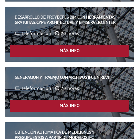
DESARROLLO DE PROYECTOS BIM CON HERRAMIENTAS
GRATUITAS: CYPE ARCHITECTURE Y BIMSERVER.CENTER
Teleformación
20 horas
MÁS INFO
GENERACIÓN Y TRABAJO CON ARCHIVOS IFC EN REVIT
Teleformación
20 horas
MÁS INFO
OBTENCIÓN AUTOMÁTICA DE MEDICIONES Y
PRESUPUESTOS A PARTIR DE MODELOS IFC