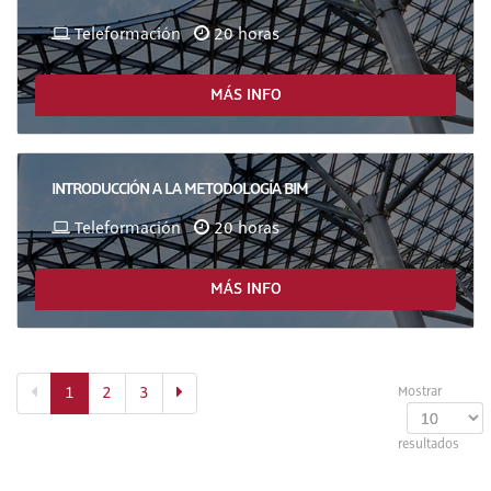
Teleformación
20 horas
MÁS INFO
INTRODUCCIÓN A LA METODOLOGÍA BIM
Teleformación
20 horas
MÁS INFO
(actual)
1
2
3
Mostrar
resultados