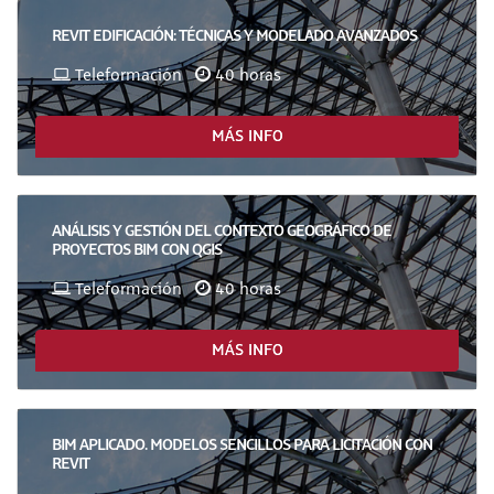
REVIT EDIFICACIÓN: TÉCNICAS Y MODELADO AVANZADOS
Teleformación
40 horas
MÁS INFO
ANÁLISIS Y GESTIÓN DEL CONTEXTO GEOGRÁFICO DE
PROYECTOS BIM CON QGIS
Teleformación
40 horas
MÁS INFO
BIM APLICADO. MODELOS SENCILLOS PARA LICITACIÓN CON
REVIT