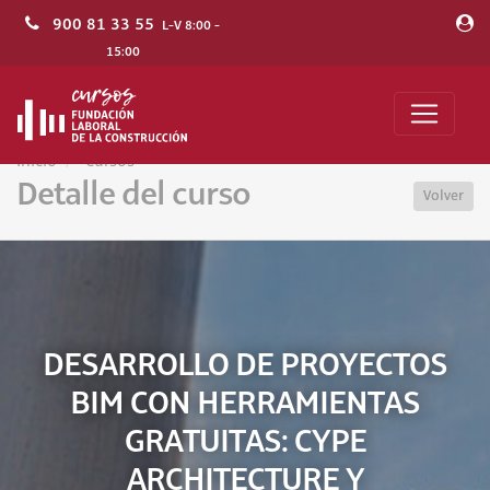
900 81 33 55
L-V 8:00 -
15:00
Inicio
Cursos
Detalle del curso
Volver
DESARROLLO DE PROYECTOS
BIM CON HERRAMIENTAS
GRATUITAS: CYPE
ARCHITECTURE Y