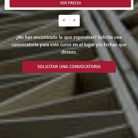
VER PRECIO
<
>
¿No has encontrado lo que esperabas? Solicita una
convocatoria para este curso en el lugar y/o fechas que
desees.
SOLICITAR UNA CONVOCATORIA