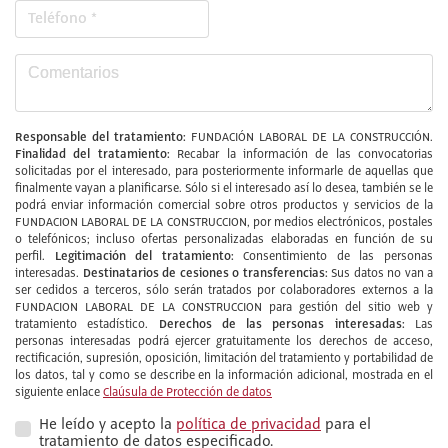
Responsable del tratamiento:
FUNDACIÓN LABORAL DE LA CONSTRUCCIÓN.
Finalidad del tratamiento:
Recabar la información de las convocatorias
solicitadas por el interesado, para posteriormente informarle de aquellas que
finalmente vayan a planificarse. Sólo si el interesado así lo desea, también se le
podrá enviar información comercial sobre otros productos y servicios de la
FUNDACION LABORAL DE LA CONSTRUCCION, por medios electrónicos, postales
o telefónicos; incluso ofertas personalizadas elaboradas en función de su
Legitimación del tratamiento:
perfil.
Consentimiento de las personas
Destinatarios de cesiones o transferencias:
interesadas.
Sus datos no van a
ser cedidos a terceros, sólo serán tratados por colaboradores externos a la
FUNDACION LABORAL DE LA CONSTRUCCION para gestión del sitio web y
Derechos de las personas interesadas:
tratamiento estadístico.
Las
personas interesadas podrá ejercer gratuitamente los derechos de acceso,
rectificación, supresión, oposición, limitación del tratamiento y portabilidad de
los datos, tal y como se describe en la información adicional, mostrada en el
siguiente enlace
Claúsula de Protección de datos
He leído y acepto la
política de privacidad
para el
tratamiento de datos especificado.