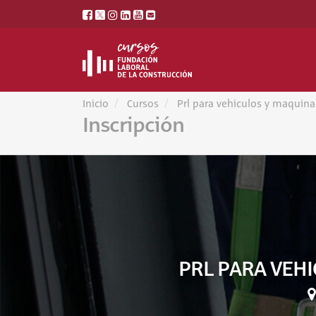
Inicio
Cursos
Prl para vehiculos y maquinar
Inscripción
PRL PARA VEHI