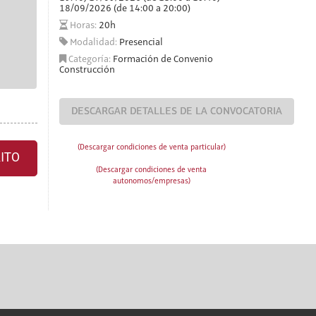
18/09/2026 (de 14:00 a 20:00)
Horas:
20h
Modalidad:
Presencial
Categoría:
Formación de Convenio
Construcción
DESCARGAR DETALLES DE LA CONVOCATORIA
(Descargar condiciones de venta particular)
ITO
(Descargar condiciones de venta
autonomos/empresas)