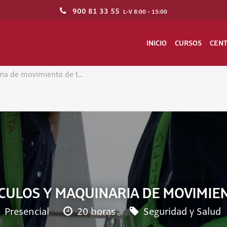
900 81 33 55
L-V 8:00 - 15:00
INICIO
CURSOS
CEN
ia de movimiento de t...
CULOS Y MAQUINARIA DE MOVIMIE
Presencial
20 horas
Seguridad y Salud