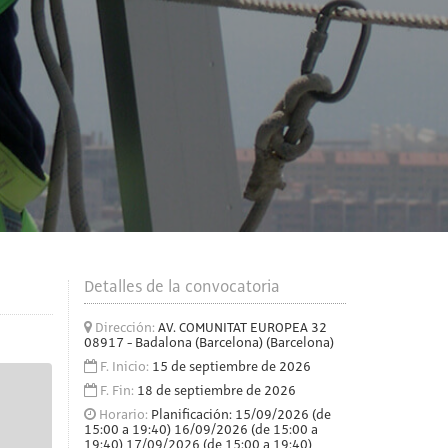
Detalles de la convocatoria
Dirección:
AV. COMUNITAT EUROPEA 32
08917 - Badalona (Barcelona) (Barcelona)
F. Inicio:
15 de septiembre de 2026
F. Fin:
18 de septiembre de 2026
Horario:
Planificación: 15/09/2026 (de
15:00 a 19:40) 16/09/2026 (de 15:00 a
19:40) 17/09/2026 (de 15:00 a 19:40)