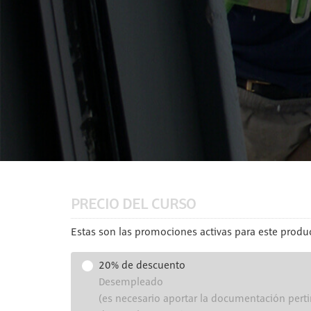
PRECIO DEL CURSO
Estas son las promociones activas para este produc
20% de descuento
Desempleado
(es necesario aportar la documentación perti