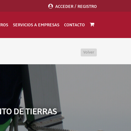
ACCEDER / REGISTRO
TROS
SERVICIOS A EMPRESAS
CONTACTO
Volver
NTO DE TIERRAS