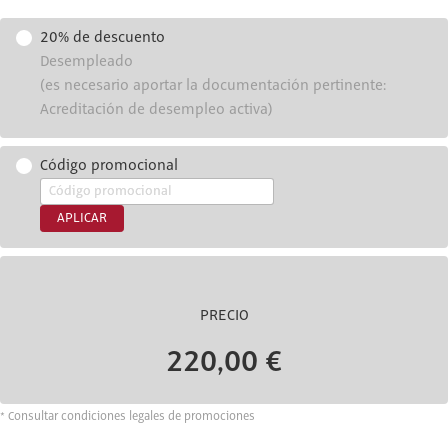
20% de descuento
Desempleado
(es necesario aportar la documentación pertinente:
Acreditación de desempleo activa)
Código promocional
APLICAR
PRECIO
220,00 €
* Consultar condiciones legales de promociones