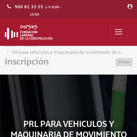
900 81 33 55
L-V 8:00 -
15:00
Inicio
Cursos
Prl para vehiculos y maquinaria de movimiento de t...
Inscripción
Volver
PRL PARA VEHICULOS Y
MAQUINARIA DE MOVIMIENTO