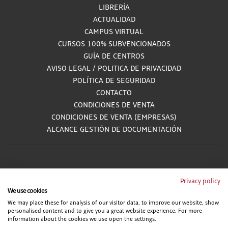
LIBRERÍA
ACTUALIDAD
CAMPUS VIRTUAL
CURSOS 100% SUBVENCIONADOS
GUÍA DE CENTROS
AVISO LEGAL
/
POLITICA DE PRIVACIDAD
POLÍTICA DE SEGURIDAD
CONTACTO
CONDICIONES DE VENTA
CONDICIONES DE VENTA (EMPRESAS)
ALCANCE GESTIÓN DE DOCUMENTACIÓN
900 81 33 55
Privacy policy
We use cookies
Teléfono gratuito atendido por asesores especializados L-V 8:00 - 15:00
We may place these for analysis of our visitor data, to improve our website, show
personalised content and to give you a great website experience. For more
information about the cookies we use open the settings.