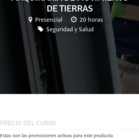
DE TIERRAS
Presencial
20 horas
Seguridad y Salud
PRECIO DEL CURSO
Estas son las promociones activas para este producto.