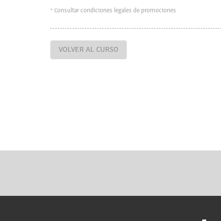
* Consultar condiciones legales de promociones
VOLVER AL CURSO