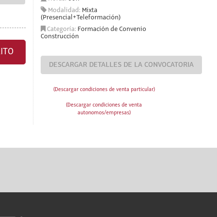
Modalidad:
Mixta
(Presencial+Teleformación)
Categoría:
Formación de Convenio
Construcción
ITO
DESCARGAR DETALLES DE LA CONVOCATORIA
(Descargar condiciones de venta particular)
(Descargar condiciones de venta
autonomos/empresas)