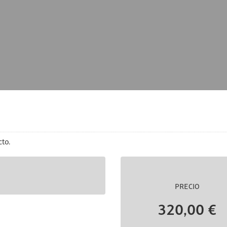
to.
PRECIO
320,00 €