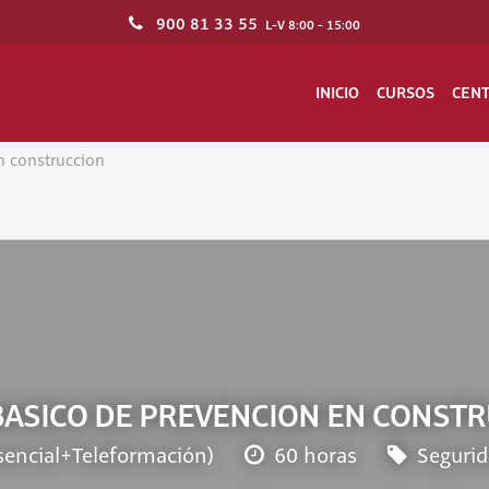
900 81 33 55
L-V 8:00 - 15:00
INICIO
CURSOS
CEN
n construccion
BASICO DE PREVENCION EN CONST
sencial+Teleformación)
60 horas
Segurid