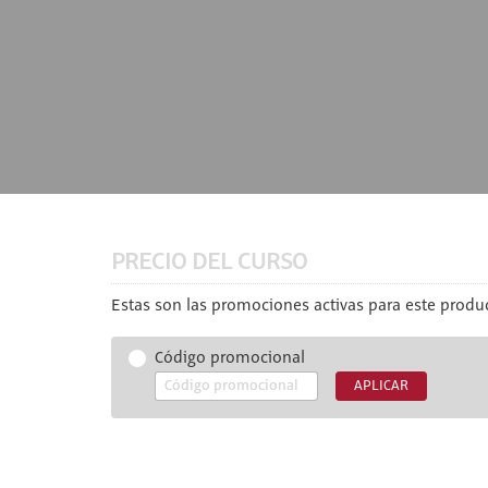
PRECIO DEL CURSO
Estas son las promociones activas para este produc
Código promocional
APLICAR