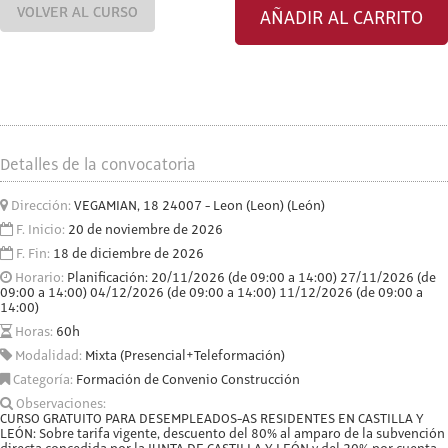
VOLVER AL CURSO
AÑADIR AL CARRITO
Detalles de la convocatoria
Dirección:
VEGAMIAN, 18 24007 - Leon (Leon) (León)
F. Inicio:
20 de noviembre de 2026
F. Fin:
18 de diciembre de 2026
Horario:
Planificación: 20/11/2026 (de 09:00 a 14:00) 27/11/2026 (de
09:00 a 14:00) 04/12/2026 (de 09:00 a 14:00) 11/12/2026 (de 09:00 a
14:00)
Horas:
60h
Modalidad:
Mixta (Presencial+Teleformación)
Categoría:
Formación de Convenio Construcción
Observaciones:
CURSO GRATUITO PARA DESEMPLEADOS-AS RESIDENTES EN CASTILLA Y
LEÓN: Sobre tarifa vigente, descuento del 80% al amparo de la subvención