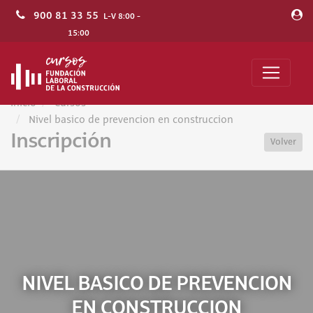
900 81 33 55
L-V 8:00 -
15:00
Inicio
Cursos
Nivel basico de prevencion en construccion
Inscripción
Volver
NIVEL BASICO DE PREVENCION
EN CONSTRUCCION