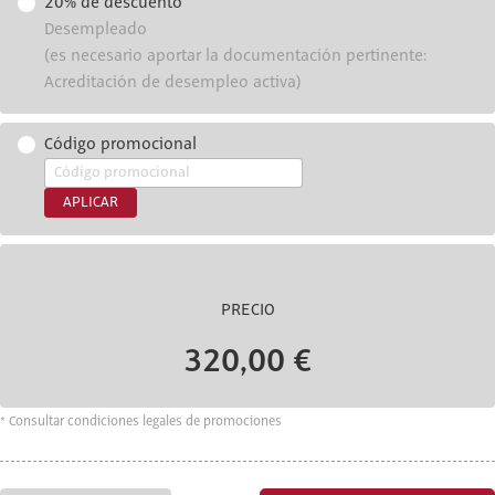
20% de descuento
Desempleado
(es necesario aportar la documentación pertinente:
Acreditación de desempleo activa)
Código promocional
APLICAR
PRECIO
320,00 €
* Consultar condiciones legales de promociones