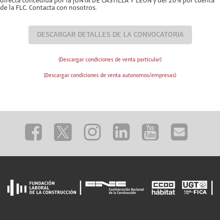
directa concedida por la JUNTA DE CASTILLA Y LEÓN y del 20% por cuenta
de la FLC. Contacta con nosotros.
DESCARGAR DETALLES DE LA CONVOCATORIA
(Descargar condiciones de venta particular)
(Descargar condiciones de venta autonomos/empresas)