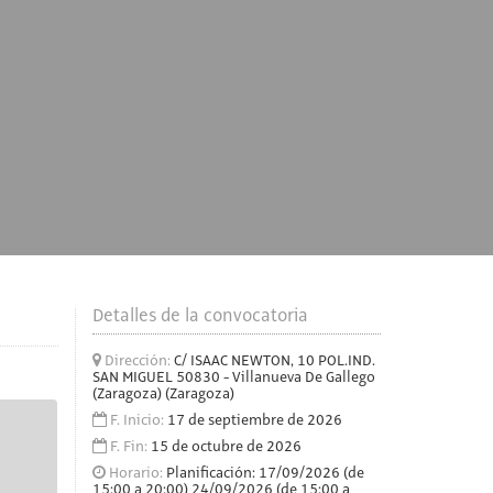
Detalles de la convocatoria
Dirección:
C/ ISAAC NEWTON, 10 POL.IND.
SAN MIGUEL 50830 - Villanueva De Gallego
(Zaragoza) (Zaragoza)
F. Inicio:
17 de septiembre de 2026
F. Fin:
15 de octubre de 2026
Horario:
Planificación: 17/09/2026 (de
15:00 a 20:00) 24/09/2026 (de 15:00 a