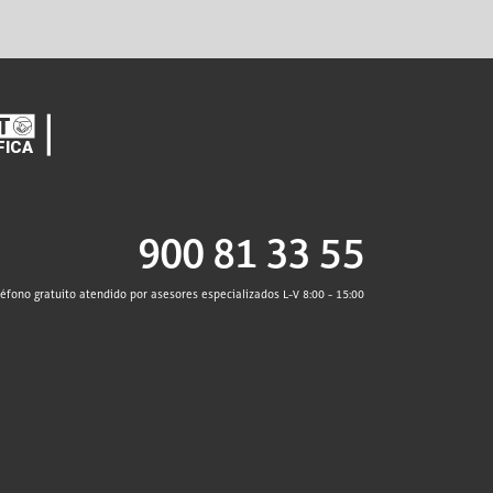
900 81 33 55
léfono gratuito atendido por asesores especializados L-V 8:00 - 15:00