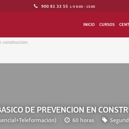
900 81 33 55
L-V 8:00 - 15:00
INICIO
CURSOS
CEN
n construccion
BASICO DE PREVENCION EN CONST
sencial+Teleformación)
60 horas
Segurid