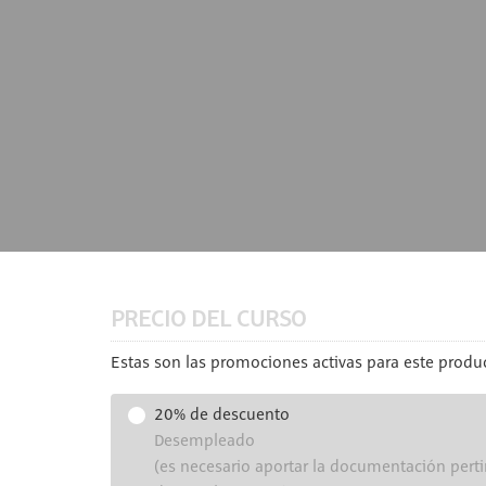
PRECIO DEL CURSO
Estas son las promociones activas para este produc
20% de descuento
Desempleado
(es necesario aportar la documentación perti