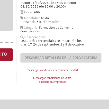
20:00) 01/10/2026 (de 15:00 a 20:00)
08/10/2026 (de 15:00 a 20:00)
Horas:
60h
Modalidad:
Mixta
(Presencial+Teleformación)
Categoría:
Formación de Convenio
Construcción
Observaciones:
las tutorías presenciales se impartirán los
días, 17, 24 de septiembre, 1 y 8 de octubre
ITO
DESCARGAR DETALLES DE LA CONVOCATORIA
(Descargar condiciones de venta particular)
(Descargar condiciones de venta
autonomos/empresas)