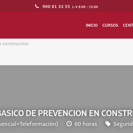
900 81 33 55
L-V 8:00 - 15:00
INICIO
CURSOS
CEN
n construccion
BASICO DE PREVENCION EN CONST
sencial+Teleformación)
60 horas
Segurid