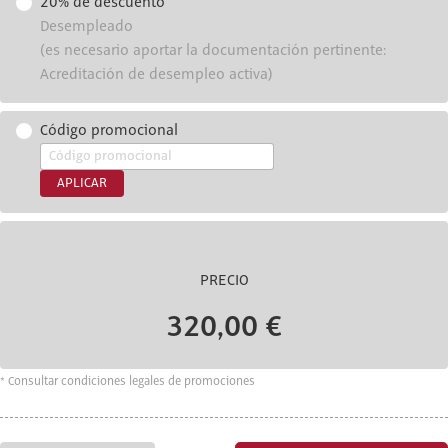
20% de descuento
Desempleado
(es necesario aportar la documentación pertinente:
Acreditación de desempleo activa)
Código promocional
APLICAR
PRECIO
320,00 €
* Consultar condiciones legales de promociones