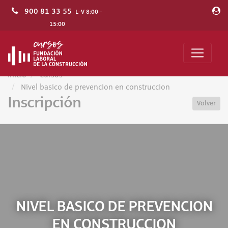
900 81 33 55
L-V 8:00 -
15:00
Inicio
Cursos
Nivel basico de prevencion en construccion
Inscripción
Volver
NIVEL BASICO DE PREVENCION
EN CONSTRUCCION