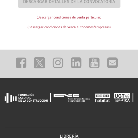
DESCARGAR DETALLES DE LA CONVOCATORIA
(Descargar condiciones de venta particular)
(Descargar condiciones de venta autonomos/empresas)
LIBRERÍA