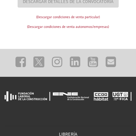
DESCARGAR DETALLES DE LA CONVOCATORIA
(Descargar condiciones de venta particular)
(Descargar condiciones de venta autonomos/empresas)
LIBRERÍA