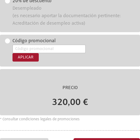
20% de descuento
Desempleado
(es necesario aportar la documentación pertinente:
Acreditación de desempleo activa)
Código promocional
APLICAR
PRECIO
320,00 €
* Consultar condiciones legales de promociones