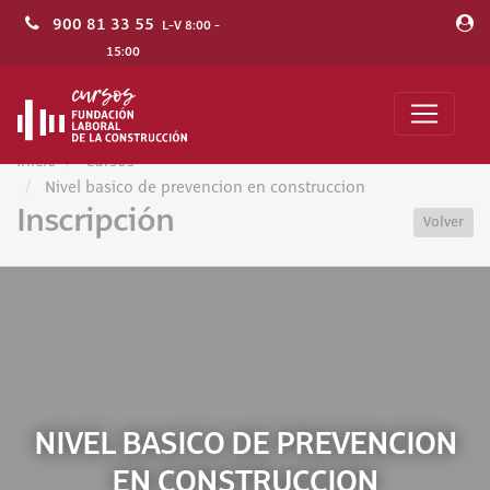
900 81 33 55
L-V 8:00 -
15:00
Inicio
Cursos
Nivel basico de prevencion en construccion
Inscripción
Volver
NIVEL BASICO DE PREVENCION
EN CONSTRUCCION