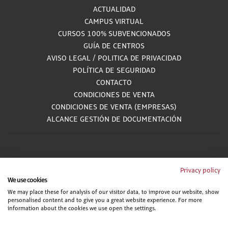
ACTUALIDAD
CAMPUS VIRTUAL
CURSOS 100% SUBVENCIONADOS
GUÍA DE CENTROS
AVISO LEGAL
/
POLITICA DE PRIVACIDAD
POLÍTICA DE SEGURIDAD
CONTACTO
CONDICIONES DE VENTA
CONDICIONES DE VENTA (EMPRESAS)
ALCANCE GESTIÓN DE DOCUMENTACIÓN
900 81 33 55
Privacy policy
We use cookies
Teléfono gratuito atendido por asesores especializados L-V 8:00 - 15:00
We may place these for analysis of our visitor data, to improve our website, show
personalised content and to give you a great website experience. For more
information about the cookies we use open the settings.