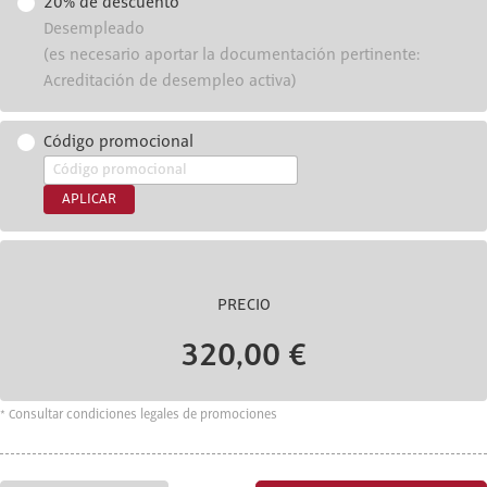
20% de descuento
Desempleado
(es necesario aportar la documentación pertinente:
Acreditación de desempleo activa)
Código promocional
APLICAR
PRECIO
320,00 €
* Consultar condiciones legales de promociones