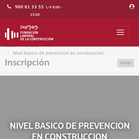
900 81 33 55
L-V 8:00 -
15:00
Inicio
Cursos
Nivel basico de prevencion en construccion
Inscripción
Volver
NIVEL BASICO DE PREVENCION
EN CONSTRUCCION