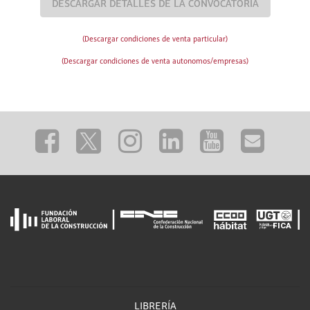
DESCARGAR DETALLES DE LA CONVOCATORIA
(Descargar condiciones de venta particular)
(Descargar condiciones de venta autonomos/empresas)
LIBRERÍA