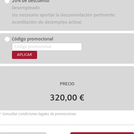
20% de descuento
Desempleado
(es necesario aportar la documentación pertinente:
Acreditación de desempleo activa)
Código promocional
APLICAR
PRECIO
320,00 €
* Consultar condiciones legales de promociones