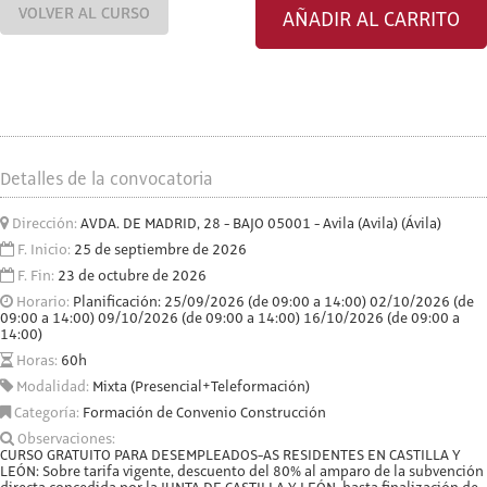
VOLVER AL CURSO
AÑADIR AL CARRITO
Detalles de la convocatoria
Dirección:
AVDA. DE MADRID, 28 - BAJO 05001 - Avila (Avila) (Ávila)
F. Inicio:
25 de septiembre de 2026
F. Fin:
23 de octubre de 2026
Horario:
Planificación: 25/09/2026 (de 09:00 a 14:00) 02/10/2026 (de
09:00 a 14:00) 09/10/2026 (de 09:00 a 14:00) 16/10/2026 (de 09:00 a
14:00)
Horas:
60h
Modalidad:
Mixta (Presencial+Teleformación)
Categoría:
Formación de Convenio Construcción
Observaciones:
CURSO GRATUITO PARA DESEMPLEADOS-AS RESIDENTES EN CASTILLA Y
LEÓN: Sobre tarifa vigente, descuento del 80% al amparo de la subvención