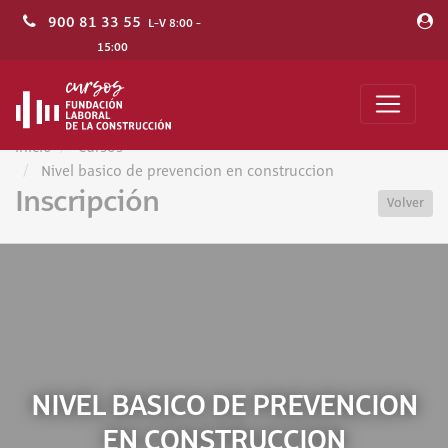
900 81 33 55
L-V 8:00 -
15:00
Inicio
Cursos
Nivel basico de prevencion en construccion
Inscripción
Volver
NIVEL BASICO DE PREVENCION
EN CONSTRUCCION