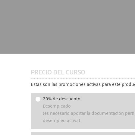
PRECIO DEL CURSO
Estas son las promociones activas para este produc
20% de descuento
Desempleado
(es necesario aportar la documentación perti
desempleo activa)