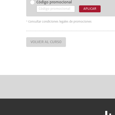
Código promocional
APLICAR
* Consultar condiciones legales de promociones
VOLVER AL CURSO