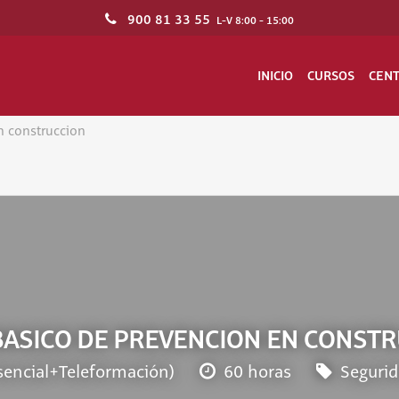
900 81 33 55
L-V 8:00 - 15:00
INICIO
CURSOS
CEN
n construccion
BASICO DE PREVENCION EN CONST
sencial+Teleformación)
60 horas
Segurid