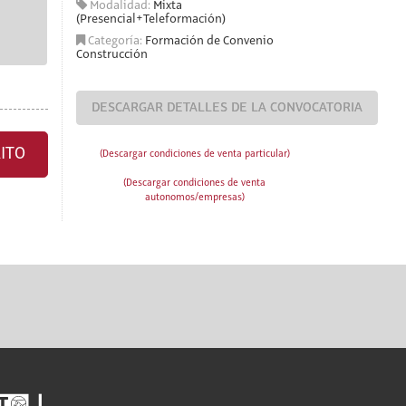
Modalidad:
Mixta
(Presencial+Teleformación)
Categoría:
Formación de Convenio
Construcción
DESCARGAR DETALLES DE LA CONVOCATORIA
ITO
(Descargar condiciones de venta particular)
(Descargar condiciones de venta
autonomos/empresas)