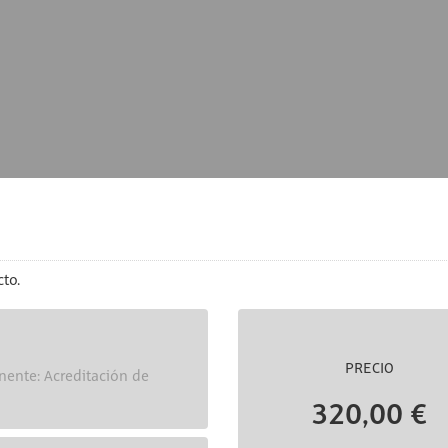
to.
PRECIO
nente: Acreditación de
320,00 €