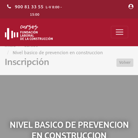
900 81 33 55
L-V 8:00 -
15:00
Inicio
Cursos
Nivel basico de prevencion en construccion
Inscripción
Volver
NIVEL BASICO DE PREVENCION
EN CONSTRUCCION