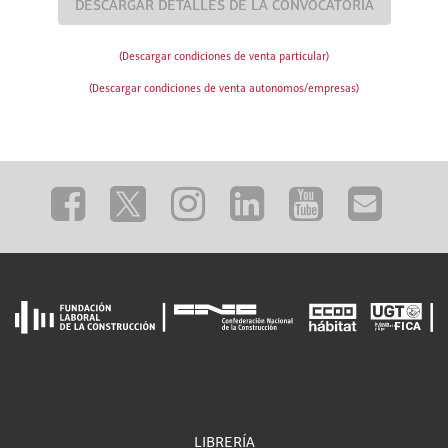
DESCARGAR DETALLES DE LA CONVOCATORIA
(Descargar condiciones de venta particular)
(Descargar condiciones de venta autonomos/empresas)
LIBRERÍA