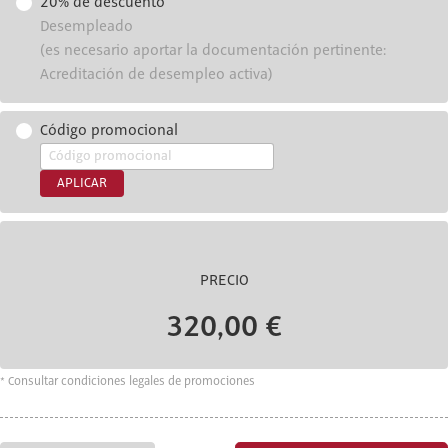
20% de descuento
Desempleado
(es necesario aportar la documentación pertinente:
Acreditación de desempleo activa)
Código promocional
APLICAR
PRECIO
320,00 €
* Consultar condiciones legales de promociones