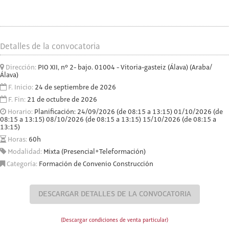
Detalles de la convocatoria
Dirección:
PIO XII, nº 2- bajo. 01004 - Vitoria-gasteiz (Álava) (Araba/
Álava)
F. Inicio:
24 de septiembre de 2026
F. Fin:
21 de octubre de 2026
Horario:
Planificación: 24/09/2026 (de 08:15 a 13:15) 01/10/2026 (de
08:15 a 13:15) 08/10/2026 (de 08:15 a 13:15) 15/10/2026 (de 08:15 a
13:15)
Horas:
60h
Modalidad:
Mixta (Presencial+Teleformación)
Categoría:
Formación de Convenio Construcción
DESCARGAR DETALLES DE LA CONVOCATORIA
(Descargar condiciones de venta particular)