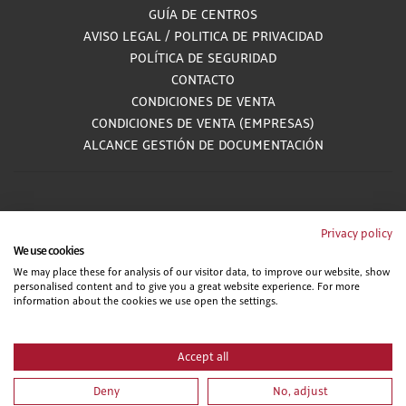
GUÍA DE CENTROS
AVISO LEGAL
/
POLITICA DE PRIVACIDAD
POLÍTICA DE SEGURIDAD
CONTACTO
CONDICIONES DE VENTA
CONDICIONES DE VENTA (EMPRESAS)
ALCANCE GESTIÓN DE DOCUMENTACIÓN
900 81 33 55
Privacy policy
We use cookies
Teléfono gratuito atendido por asesores especializados L-V 8:00 - 15:00
We may place these for analysis of our visitor data, to improve our website, show
personalised content and to give you a great website experience. For more
information about the cookies we use open the settings.
Accept all
Deny
No, adjust