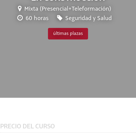
Mixta (Presencial+Teleformación)
60 horas
Seguridad y Salud
últimas plazas
PRECIO DEL CURSO