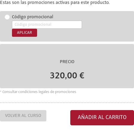
Estas son las promociones activas para este producto.
Código promocional
APLICAR
PRECIO
320,00 €
* Consultar condiciones legales de promociones
VOLVER AL CURSO
AÑADIR AL CARRITO