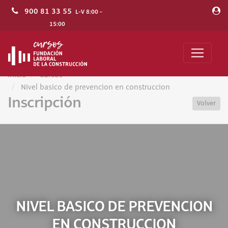
900 81 33 55
L-V 8:00 -
15:00
Inicio
Cursos
Nivel basico de prevencion en construccion
Inscripción
Volver
NIVEL BASICO DE PREVENCION
EN CONSTRUCCION