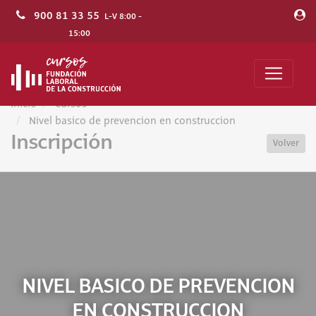
900 81 33 55
L-V 8:00 -
15:00
Inicio
Cursos
Nivel basico de prevencion en construccion
Inscripción
Volver
NIVEL BASICO DE PREVENCION
EN CONSTRUCCION