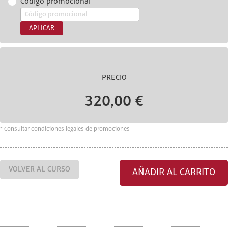
Código promocional
APLICAR
PRECIO
320,00 €
* Consultar condiciones legales de promociones
VOLVER AL CURSO
AÑADIR AL CARRITO