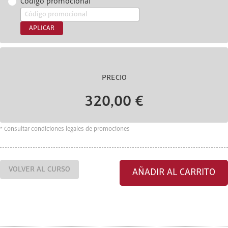
Código promocional
APLICAR
PRECIO
320,00 €
* Consultar condiciones legales de promociones
VOLVER AL CURSO
AÑADIR AL CARRITO