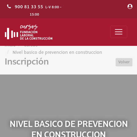
900 81 33 55
L-V 8:00 -
15:00
Inicio
Cursos
Nivel basico de prevencion en construccion
Inscripción
Volver
NIVEL BASICO DE PREVENCION
EN CONSTRUCCION