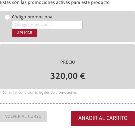
Estas son las promociones activas para este producto.
Código promocional
APLICAR
PRECIO
320,00 €
* Consultar condiciones legales de promociones
VOLVER AL CURSO
AÑADIR AL CARRITO