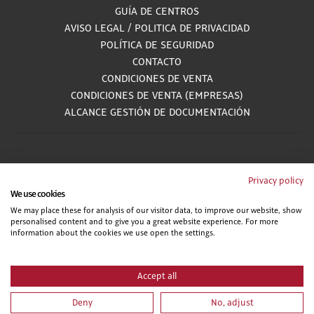
GUÍA DE CENTROS
AVISO LEGAL
/
POLITICA DE PRIVACIDAD
POLÍTICA DE SEGURIDAD
CONTACTO
CONDICIONES DE VENTA
CONDICIONES DE VENTA (EMPRESAS)
ALCANCE GESTIÓN DE DOCUMENTACIÓN
900 81 33 55
Privacy policy
We use cookies
Teléfono gratuito atendido por asesores especializados L-V 8:00 - 15:00
We may place these for analysis of our visitor data, to improve our website, show
personalised content and to give you a great website experience. For more
information about the cookies we use open the settings.
Accept all
Deny
No, adjust