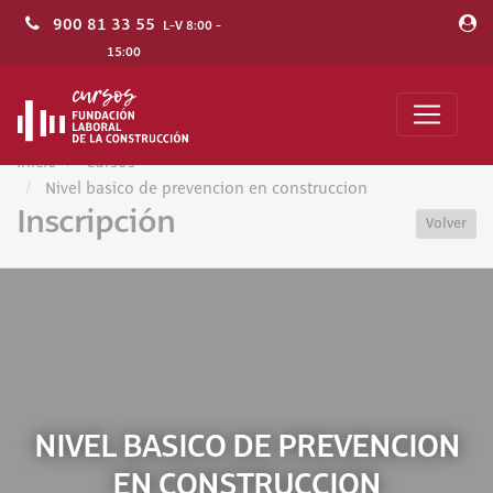
900 81 33 55
L-V 8:00 -
15:00
Inicio
Cursos
Nivel basico de prevencion en construccion
Inscripción
Volver
NIVEL BASICO DE PREVENCION
EN CONSTRUCCION