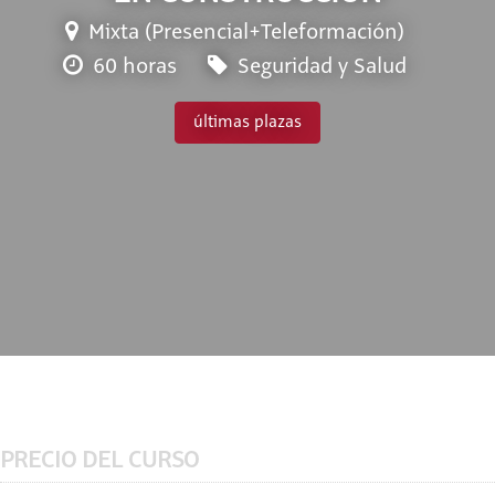
Mixta (Presencial+Teleformación)
60 horas
Seguridad y Salud
últimas plazas
PRECIO DEL CURSO