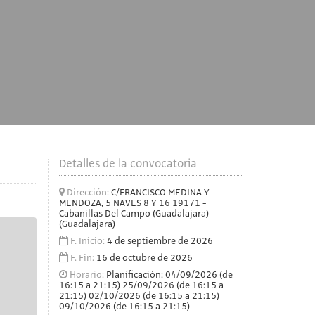
Detalles de la convocatoria
Dirección:
C/FRANCISCO MEDINA Y
MENDOZA, 5 NAVES 8 Y 16 19171 -
Cabanillas Del Campo (Guadalajara)
(Guadalajara)
F. Inicio:
4 de septiembre de 2026
F. Fin:
16 de octubre de 2026
Horario:
Planificación: 04/09/2026 (de
16:15 a 21:15) 25/09/2026 (de 16:15 a
21:15) 02/10/2026 (de 16:15 a 21:15)
09/10/2026 (de 16:15 a 21:15)