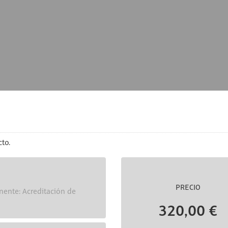
to.
PRECIO
nente: Acreditación de
320,00 €