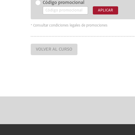
Código promocional
APLICAR
* Consultar condiciones legales de promociones
VOLVER AL CURSO