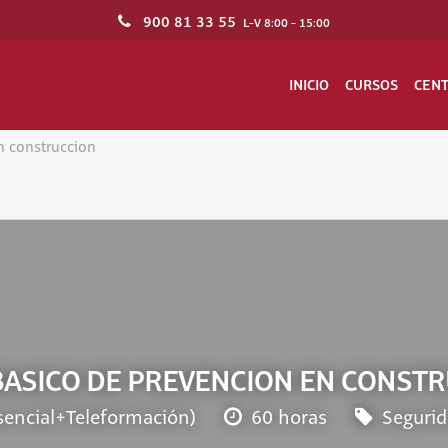
900 81 33 55
L-V 8:00 - 15:00
INICIO
CURSOS
CEN
n construccion
BASICO DE PREVENCION EN CONST
sencial+Teleformación)
60 horas
Segurid