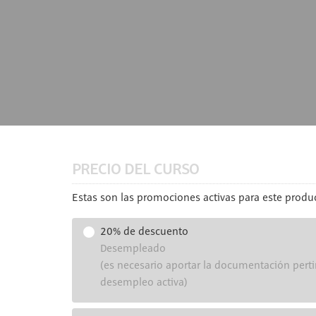
PRECIO DEL CURSO
Estas son las promociones activas para este produc
20% de descuento
Desempleado
(es necesario aportar la documentación perti
desempleo activa)