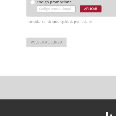
Código promocional
APLICAR
* Consultar condiciones legales de promociones
VOLVER AL CURSO