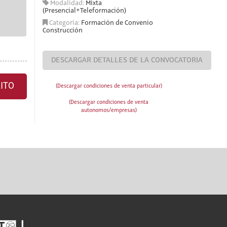
Modalidad:
Mixta
(Presencial+Teleformación)
Categoría:
Formación de Convenio
Construcción
DESCARGAR DETALLES DE LA CONVOCATORIA
ITO
(Descargar condiciones de venta particular)
(Descargar condiciones de venta
autonomos/empresas)