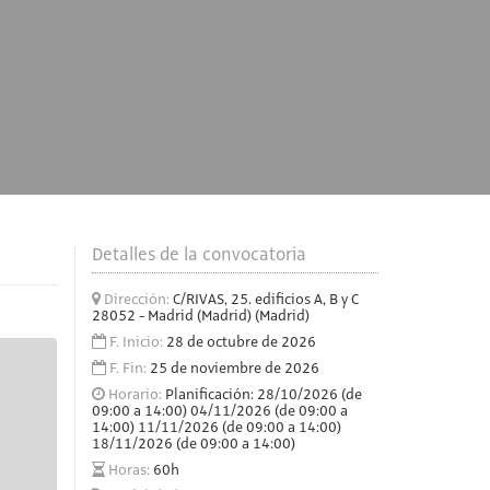
Detalles de la convocatoria
Dirección:
C/RIVAS, 25. edificios A, B y C
28052 - Madrid (Madrid) (Madrid)
F. Inicio:
28 de octubre de 2026
F. Fin:
25 de noviembre de 2026
Horario:
Planificación: 28/10/2026 (de
09:00 a 14:00) 04/11/2026 (de 09:00 a
14:00) 11/11/2026 (de 09:00 a 14:00)
18/11/2026 (de 09:00 a 14:00)
Horas:
60h