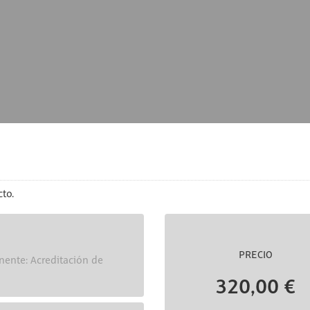
to.
PRECIO
nente: Acreditación de
320,00 €