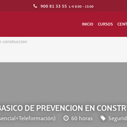
900 81 33 55
L-V 8:00 - 15:00
INICIO
CURSOS
CEN
n construccion
BASICO DE PREVENCION EN CONST
sencial+Teleformación)
60 horas
Segurid