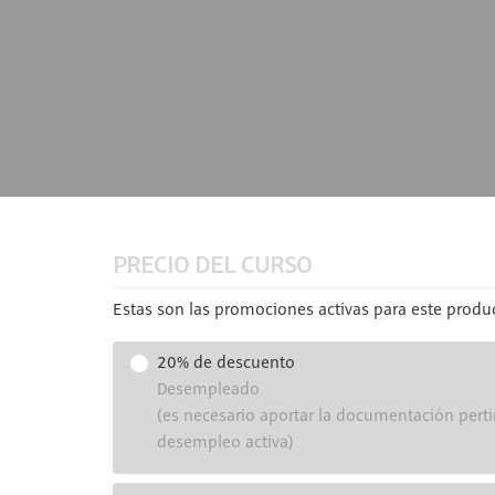
PRECIO DEL CURSO
Estas son las promociones activas para este produc
20% de descuento
Desempleado
(es necesario aportar la documentación perti
desempleo activa)