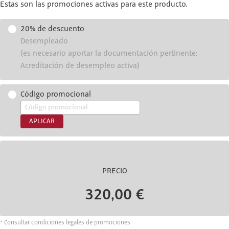
Estas son las promociones activas para este producto.
20% de descuento
Desempleado
(es necesario aportar la documentación pertinente:
Acreditación de desempleo activa)
Código promocional
APLICAR
PRECIO
320,00 €
* Consultar condiciones legales de promociones