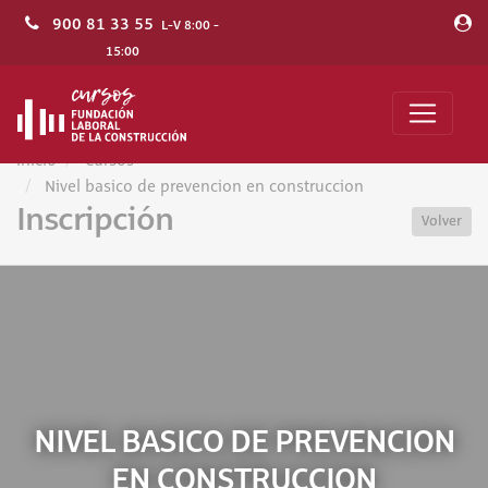
900 81 33 55
L-V 8:00 -
15:00
Inicio
Cursos
Nivel basico de prevencion en construccion
Inscripción
Volver
NIVEL BASICO DE PREVENCION
EN CONSTRUCCION