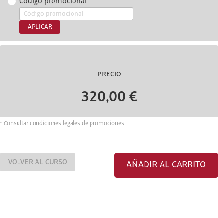
Código promocional
APLICAR
PRECIO
320,00 €
* Consultar condiciones legales de promociones
VOLVER AL CURSO
AÑADIR AL CARRITO