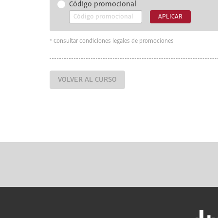
Código promocional
APLICAR
* Consultar condiciones legales de promociones
VOLVER AL CURSO