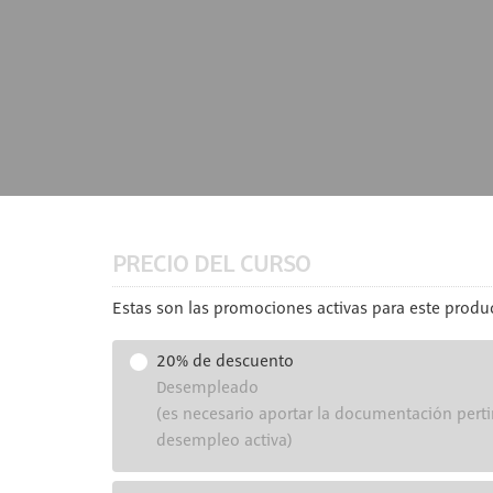
PRECIO DEL CURSO
Estas son las promociones activas para este produc
20% de descuento
Desempleado
(es necesario aportar la documentación perti
desempleo activa)