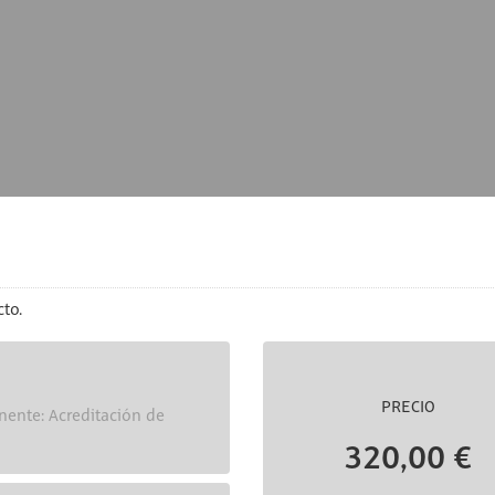
to.
PRECIO
nente: Acreditación de
320,00 €