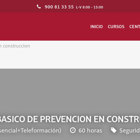
900 81 33 55
L-V 8:00 - 15:00
INICIO
CURSOS
CEN
n construccion
BASICO DE PREVENCION EN CONST
sencial+Teleformación)
60 horas
Segurid