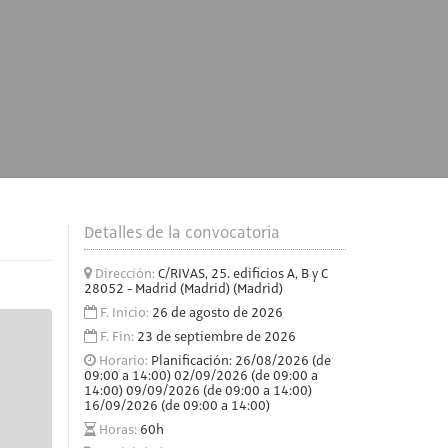
Detalles de la convocatoria
Dirección:
C/RIVAS, 25. edificios A, B y C
28052 - Madrid (Madrid) (Madrid)
F. Inicio:
26 de agosto de 2026
F. Fin:
23 de septiembre de 2026
Horario:
Planificación: 26/08/2026 (de
09:00 a 14:00) 02/09/2026 (de 09:00 a
14:00) 09/09/2026 (de 09:00 a 14:00)
16/09/2026 (de 09:00 a 14:00)
Horas:
60h