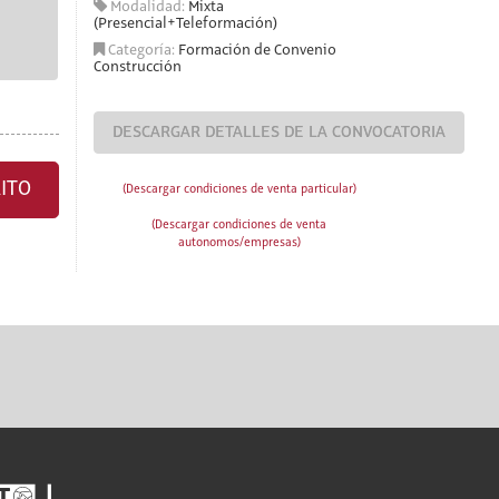
Modalidad:
Mixta
(Presencial+Teleformación)
Categoría:
Formación de Convenio
Construcción
DESCARGAR DETALLES DE LA CONVOCATORIA
ITO
(Descargar condiciones de venta particular)
(Descargar condiciones de venta
autonomos/empresas)