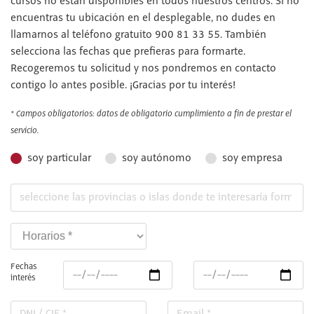
cursos no están disponibles en todos nuestros centros. Si no
encuentras tu ubicación en el desplegable, no dudes en
llamarnos al teléfono gratuito 900 81 33 55. También
selecciona las fechas que prefieras para formarte.
Recogeremos tu solicitud y nos pondremos en contacto
contigo lo antes posible. ¡Gracias por tu interés!
* Campos obligatorios: datos de obligatorio cumplimiento a fin de prestar el
servicio.
soy particular
soy autónomo
soy empresa
Fechas
interés