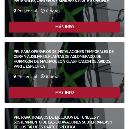
MATERIALES, CANTEROS Y SIMILARES. PARTE ESPECIFICA
Presencial
6 horas
MÁS INFO
PRL PARA OPERARIOS DE INSTALACIONES TEMPORALES DE
OBRA Y AUXILIARES: PLANTAS DE AGLOMERADO, DE
HORMIGON, DE MACHAQUEO Y CLASIFICACION DE ARIDOS.
PARTE ESPECIFICA
Presencial
6 horas
MÁS INFO
PRL PARA TRABAJOS DE EJECUCION DE TUNELES Y
SOSTENIMIENTO DE LAS EXCAVACIONES SUBTERRANEAS Y
DE LOS TALUDES. PARTE ESPECIFICA