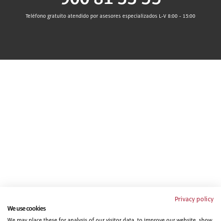
Teléfono gratuito atendido por asesores especializados L-V 8:00 - 15:00
Privacy policy
We use cookies
We may place these for analysis of our visitor data, to improve our website, show