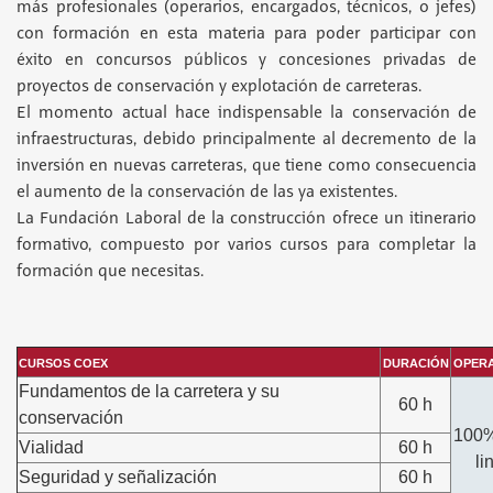
más profesionales (operarios, encargados, técnicos, o jefes)
con formación en esta materia para poder participar con
éxito en concursos públicos y concesiones privadas de
proyectos de conservación y explotación de carreteras.
El momento actual hace indispensable la conservación de
infraestructuras, debido principalmente al decremento de la
inversión en nuevas carreteras, que tiene como consecuencia
el aumento de la conservación de las ya existentes.
La Fundación Laboral de la construcción ofrece un itinerario
formativo, compuesto por varios cursos para completar la
formación que necesitas.
CURSOS COEX
DURACIÓN
OPER
Fundamentos de la carretera y su
60 h
conservación
100
Vialidad
60 h
li
Seguridad y señalización
60 h