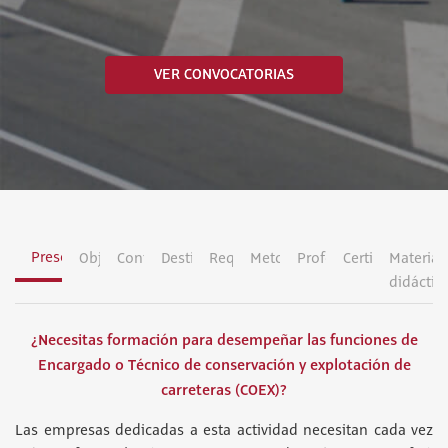
VER CONVOCATORIAS
Presentación
Objetivos
Contenidos
Destinatarios
Requisitos
Metodología
Profesorado
Certificación
Material
didáctic
¿Necesitas formación para desempeñar las funciones de
Encargado o Técnico de conservación y explotación de
carreteras (COEX)?
Las empresas dedicadas a esta actividad necesitan cada vez