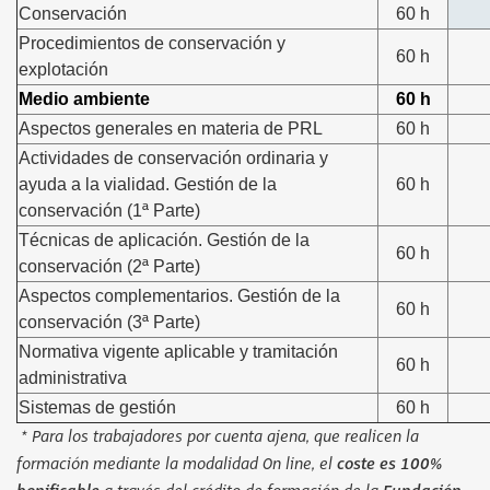
Conservación
60 h
Procedimientos de conservación y
60 h
explotación
Medio ambiente
60 h
Aspectos generales en materia de PRL
60 h
Actividades de conservación ordinaria y
ayuda a la vialidad. Gestión de la
60 h
conservación (1ª Parte)
Técnicas de aplicación. Gestión de la
60 h
conservación (2ª Parte)
Aspectos complementarios. Gestión de la
60 h
conservación (3ª Parte)
Normativa vigente aplicable y tramitación
60 h
administrativa
Sistemas de gestión
60 h
* Para los trabajadores por cuenta ajena, que realicen la
formación mediante la modalidad On line, el
coste es 100%