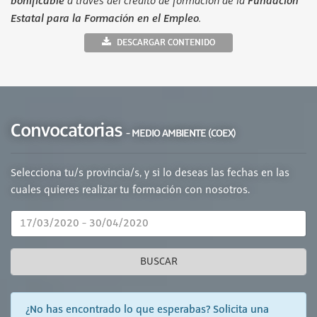
bonificable
a través del crédito de formación de la
Fundación
Estatal para la Formación en el Empleo
.
DESCARGAR CONTENIDO
Convocatorias
- MEDIO AMBIENTE (COEX)
Selecciona tu/s provincia/s, y si lo deseas las fechas en las
cuales quieres realizar tu formación con nosotros.
BUSCAR
¿No has encontrado lo que esperabas? Solicita una