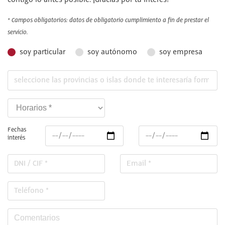
contigo lo antes posible. ¡Gracias por tu interés!
* Campos obligatorios: datos de obligatorio cumplimiento a fin de prestar el
servicio.
soy particular
soy autónomo
soy empresa
Fechas
interés