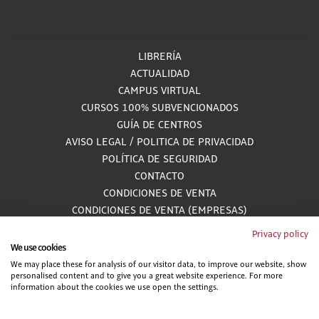
LIBRERÍA
ACTUALIDAD
CAMPUS VIRTUAL
CURSOS 100% SUBVENCIONADOS
GUÍA DE CENTROS
AVISO LEGAL
/
POLITICA DE PRIVACIDAD
POLÍTICA DE SEGURIDAD
CONTACTO
CONDICIONES DE VENTA
CONDICIONES DE VENTA (EMPRESAS)
ALCANCE GESTIÓN DE DOCUMENTACIÓN
Privacy policy
We use cookies
We may place these for analysis of our visitor data, to improve our website, show
personalised content and to give you a great website experience. For more
900 81 33 55
information about the cookies we use open the settings.