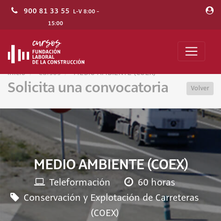
900 81 33 55
L-V 8:00 -
15:00
Inicio
Cursos
MEDIO AMBIENTE (COEX)
Solicita una convocatoria
Volver
MEDIO AMBIENTE (COEX)
Teleformación
60 horas
Conservación y Explotación de Carreteras
(COEX)