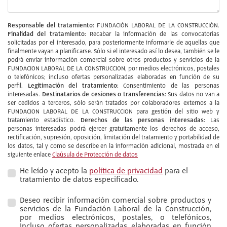
Responsable del tratamiento:
FUNDACIÓN LABORAL DE LA CONSTRUCCIÓN.
Finalidad del tratamiento:
Recabar la información de las convocatorias
solicitadas por el interesado, para posteriormente informarle de aquellas que
finalmente vayan a planificarse. Sólo si el interesado así lo desea, también se le
podrá enviar información comercial sobre otros productos y servicios de la
FUNDACION LABORAL DE LA CONSTRUCCION, por medios electrónicos, postales
o telefónicos; incluso ofertas personalizadas elaboradas en función de su
Legitimación del tratamiento:
perfil.
Consentimiento de las personas
Destinatarios de cesiones o transferencias:
interesadas.
Sus datos no van a
ser cedidos a terceros, sólo serán tratados por colaboradores externos a la
FUNDACION LABORAL DE LA CONSTRUCCION para gestión del sitio web y
Derechos de las personas interesadas:
tratamiento estadístico.
Las
personas interesadas podrá ejercer gratuitamente los derechos de acceso,
rectificación, supresión, oposición, limitación del tratamiento y portabilidad de
los datos, tal y como se describe en la información adicional, mostrada en el
siguiente enlace
Claúsula de Protección de datos
He leído y acepto la
política de privacidad
para el
tratamiento de datos especificado.
Deseo recibir información comercial sobre productos y
servicios de la Fundación Laboral de la Construcción,
por medios electrónicos, postales, o telefónicos,
incluso ofertas personalizadas elaboradas en función