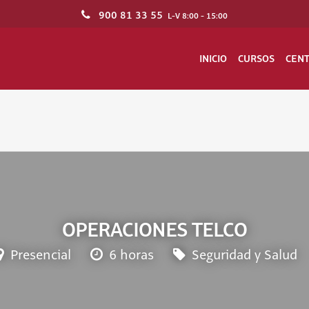
900 81 33 55
L-V 8:00 - 15:00
INICIO
CURSOS
CEN
OPERACIONES TELCO
Presencial
6 horas
Seguridad y Salud