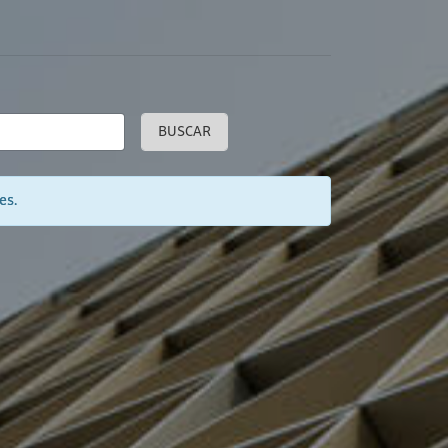
BUSCAR
es.