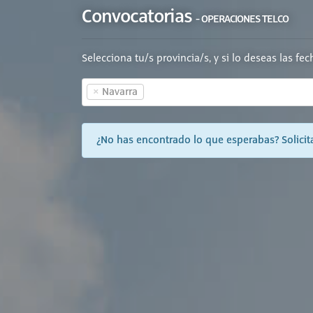
Convocatorias
- OPERACIONES TELCO
Selecciona tu/s provincia/s, y si lo deseas las fe
×
Navarra
¿No has encontrado lo que esperabas? Solicita